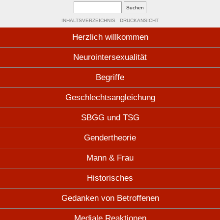
INHALTSVERZEICHNIS
DRUCKANSICHT
Herzlich willkommen
Neurointersexualität
Begriffe
Geschlechtsangleichung
SBGG und TSG
Gendertheorie
Mann & Frau
Historisches
Gedanken von Betroffenen
Mediale Reaktionen