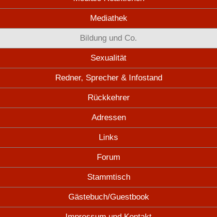
Mediathek
Bildung und Co.
Sexualität
Redner, Sprecher & Infostand
Rückkehrer
Adressen
Links
Forum
Stammtisch
Gästebuch/Guestbook
Impressum und Kontakt