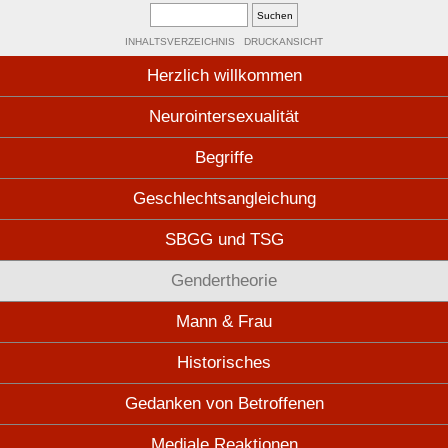
INHALTSVERZEICHNIS
DRUCKANSICHT
Herzlich willkommen
Neurointersexualität
Begriffe
Geschlechtsangleichung
SBGG und TSG
Gendertheorie
Mann & Frau
Historisches
Gedanken von Betroffenen
Mediale Reaktionen