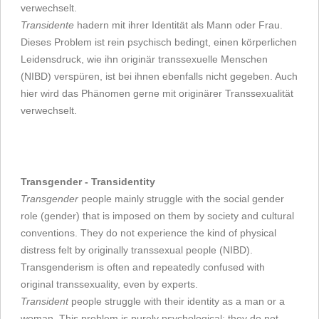
verwechselt.
Transidente
hadern mit ihrer Identität als Mann oder Frau.
Dieses Problem ist rein psychisch bedingt, einen körperlichen
Leidensdruck, wie ihn originär transsexuelle Menschen
(NIBD) verspüren, ist bei ihnen ebenfalls nicht gegeben. Auch
hier wird das Phänomen gerne mit originärer Transsexualität
verwechselt.
Transgender - Transidentity
Transgender
people mainly struggle with the social gender
role (gender) that is imposed on them by society and cultural
conventions. They do not experience the kind of physical
distress felt by originally transsexual people (NIBD).
Transgenderism is often and repeatedly confused with
original transsexuality, even by experts.
Transident
people struggle with their identity as a man or a
woman. This problem is purely psychological; they do not