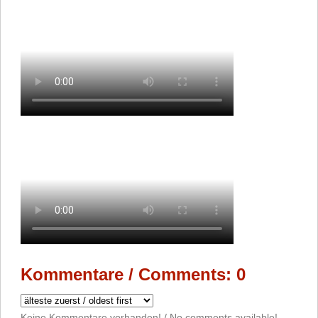
Kommentare / Comments: 0
Keine Kommentare vorhanden! / No comments available!