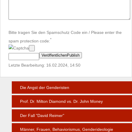
Bitte tragen Sie den Spamschutz Code ein / Please enter the
*
spam protection code:
Letzte Bearbeitung: 16.02.2024, 14:50
Die Angst der Genderisten
Prof. Dr. Milton Diamond vs. Dr. John Money
Der Fall "David Reimer"
Männer, Frauen, Behaviorismus, Genderideologie