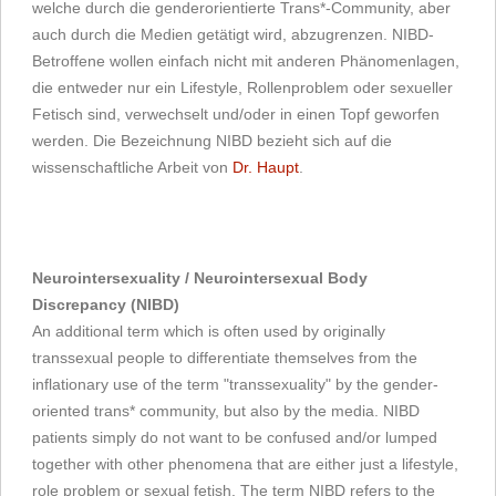
welche durch die genderorientierte Trans*-Community, aber
auch durch die Medien getätigt wird, abzugrenzen. NIBD-
Betroffene wollen einfach nicht mit anderen Phänomenlagen,
die entweder nur ein Lifestyle, Rollenproblem oder sexueller
Fetisch sind, verwechselt und/oder in einen Topf geworfen
werden. Die Bezeichnung NIBD bezieht sich auf die
wissenschaftliche Arbeit von
Dr. Haupt
.
Neurointersexuality / Neurointersexual Body
Discrepancy (NIBD)
An additional term which is often used by originally
transsexual people to differentiate themselves from the
inflationary use of the term "transsexuality" by the gender-
oriented trans* community, but also by the media. NIBD
patients simply do not want to be confused and/or lumped
together with other phenomena that are either just a lifestyle,
role problem or sexual fetish. The term NIBD refers to the