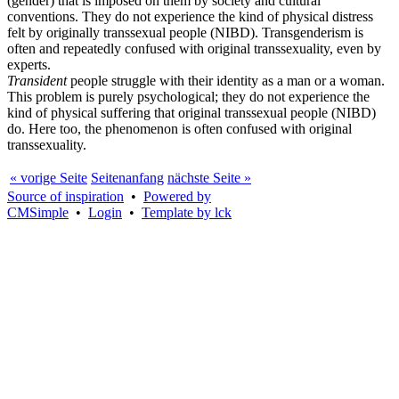
(gender) that is imposed on them by society and cultural
conventions. They do not experience the kind of physical distress
felt by originally transsexual people (NIBD). Transgenderism is
often and repeatedly confused with original transsexuality, even by
experts.
Transident
people struggle with their identity as a man or a woman.
This problem is purely psychological; they do not experience the
kind of physical suffering that original transsexual people (NIBD)
do. Here too, the phenomenon is often confused with original
transsexuality.
« vorige Seite
Seitenanfang
nächste Seite »
Source of inspiration
•
Powered by
CMSimple
•
Login
•
Template by lck