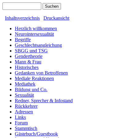
Inhaltsverzeichnis
Druckansicht
Herzlich willkommen
Neurointersexualität
Begriffe
Geschlechtsangleichung
SBGG und TSG
Gendertheorie
Mann & Frau
Historisches
Gedanken von Betroffenen
Mediale Reaktionen
Mediathek
Bildung und Co.
Sexualität
Redner, Sprecher & Infostand
Rückkehrer
Adressen
Links
Forum
Stammtisch
Gästebuch/Guestbook