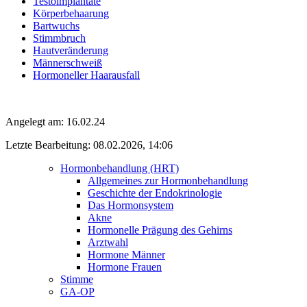
Testoimplantate
Körperbehaarung
Bartwuchs
Stimmbruch
Hautveränderung
Männerschweiß
Hormoneller Haarausfall
Angelegt am: 16.02.24
Letzte Bearbeitung: 08.02.2026, 14:06
Hormonbehandlung (HRT)
Allgemeines zur Hormonbehandlung
Geschichte der Endokrinologie
Das Hormonsystem
Akne
Hormonelle Prägung des Gehirns
Arztwahl
Hormone Männer
Hormone Frauen
Stimme
GA-OP