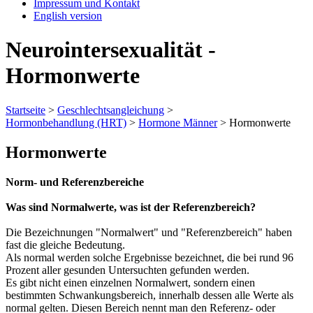
Impressum und Kontakt
English version
Neurointersexualität -
Hormonwerte
Startseite
>
Geschlechtsangleichung
>
Hormonbehandlung (HRT)
>
Hormone Männer
>
Hormonwerte
Hormonwerte
Norm- und Referenzbereiche
Was sind Normalwerte, was ist der Referenzbereich?
Die Bezeichnungen "Normalwert" und "Referenzbereich" haben
fast die gleiche Bedeutung.
Als normal werden solche Ergebnisse bezeichnet, die bei rund 96
Prozent aller gesunden Untersuchten gefunden werden.
Es gibt nicht einen einzelnen Normalwert, sondern einen
bestimmten Schwankungsbereich, innerhalb dessen alle Werte als
normal gelten. Diesen Bereich nennt man den Referenz- oder