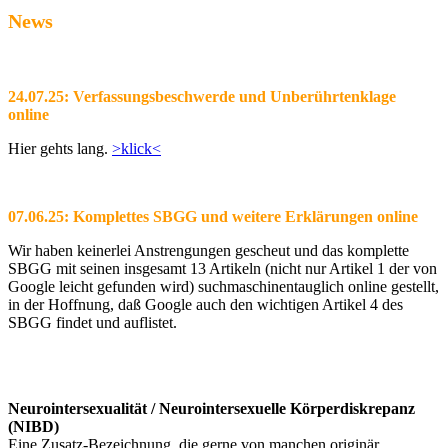
News
24.07.25: Verfassungsbeschwerde und Unberührtenklage
online
Hier gehts lang.
>klick<
07.06.25: Komplettes SBGG und weitere Erklärungen online
Wir haben keinerlei Anstrengungen gescheut und das komplette
SBGG mit seinen insgesamt 13 Artikeln (nicht nur Artikel 1 der von
Google leicht gefunden wird) suchmaschinentauglich online gestellt,
in der Hoffnung, daß Google auch den wichtigen Artikel 4 des
SBGG findet und auflistet.
Neurointersexualität / Neurointersexuelle Körperdiskrepanz
(NIBD)
Eine Zusatz-Bezeichnung, die gerne von manchen originär