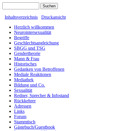
Inhaltsverzeichnis
Druckansicht
Herzlich willkommen
Neurointersexualität
Begriffe
Geschlechtsangleichung
SBGG und TSG
Gendertheorie
Mann & Frau
Historisches
Gedanken von Betroffenen
Mediale Reaktionen
Mediathek
Bildung und Co.
Sexualität
Redner, Sprecher & Infostand
Rückkehrer
Adressen
Links
Forum
Stammtisch
Gästebuch/Guestbook