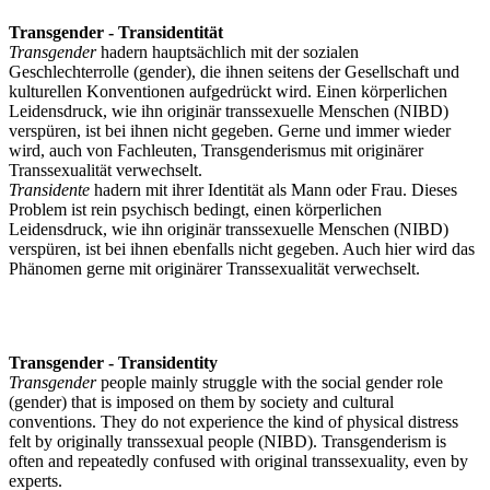
Transgender - Transidentität
Transgender
hadern hauptsächlich mit der sozialen
Geschlechterrolle (gender), die ihnen seitens der Gesellschaft und
kulturellen Konventionen aufgedrückt wird. Einen körperlichen
Leidensdruck, wie ihn originär transsexuelle Menschen (NIBD)
verspüren, ist bei ihnen nicht gegeben. Gerne und immer wieder
wird, auch von Fachleuten, Transgenderismus mit originärer
Transsexualität verwechselt.
Transidente
hadern mit ihrer Identität als Mann oder Frau. Dieses
Problem ist rein psychisch bedingt, einen körperlichen
Leidensdruck, wie ihn originär transsexuelle Menschen (NIBD)
verspüren, ist bei ihnen ebenfalls nicht gegeben. Auch hier wird das
Phänomen gerne mit originärer Transsexualität verwechselt.
Transgender - Transidentity
Transgender
people mainly struggle with the social gender role
(gender) that is imposed on them by society and cultural
conventions. They do not experience the kind of physical distress
felt by originally transsexual people (NIBD). Transgenderism is
often and repeatedly confused with original transsexuality, even by
experts.