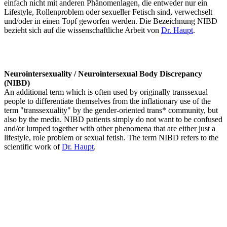
einfach nicht mit anderen Phänomenlagen, die entweder nur ein
Lifestyle, Rollenproblem oder sexueller Fetisch sind, verwechselt
und/oder in einen Topf geworfen werden. Die Bezeichnung NIBD
bezieht sich auf die wissenschaftliche Arbeit von
Dr. Haupt
.
Neurointersexuality / Neurointersexual Body Discrepancy
(NIBD)
An additional term which is often used by originally transsexual
people to differentiate themselves from the inflationary use of the
term "transsexuality" by the gender-oriented trans* community, but
also by the media. NIBD patients simply do not want to be confused
and/or lumped together with other phenomena that are either just a
lifestyle, role problem or sexual fetish. The term NIBD refers to the
scientific work of
Dr. Haupt
.