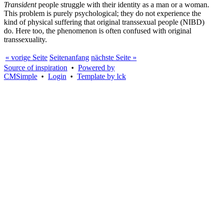
Transident
people struggle with their identity as a man or a woman.
This problem is purely psychological; they do not experience the
kind of physical suffering that original transsexual people (NIBD)
do. Here too, the phenomenon is often confused with original
transsexuality.
« vorige Seite
Seitenanfang
nächste Seite »
Source of inspiration
•
Powered by
CMSimple
•
Login
•
Template by lck