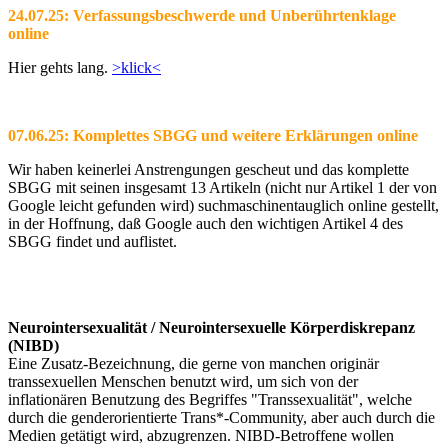
24.07.25: Verfassungsbeschwerde und Unberührtenklage
online
Hier gehts lang.
>klick<
07.06.25: Komplettes SBGG und weitere Erklärungen online
Wir haben keinerlei Anstrengungen gescheut und das komplette
SBGG mit seinen insgesamt 13 Artikeln (nicht nur Artikel 1 der von
Google leicht gefunden wird) suchmaschinentauglich online gestellt,
in der Hoffnung, daß Google auch den wichtigen Artikel 4 des
SBGG findet und auflistet.
Neurointersexualität / Neurointersexuelle Körperdiskrepanz
(NIBD)
Eine Zusatz-Bezeichnung, die gerne von manchen originär
transsexuellen Menschen benutzt wird, um sich von der
inflationären Benutzung des Begriffes "Transsexualität", welche
durch die genderorientierte Trans*-Community, aber auch durch die
Medien getätigt wird, abzugrenzen. NIBD-Betroffene wollen