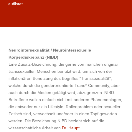
auflistet.
Neurointersexualität / Neurointersexuelle
Körperdiskrepanz (NIBD)
Eine Zusatz-Bezeichnung, die gerne von manchen originär
transsexuellen Menschen benutzt wird, um sich von der
inflationären Benutzung des Begriffes "Transsexualität",
welche durch die genderorientierte Trans*-Community, aber
auch durch die Medien getätigt wird, abzugrenzen. NIBD-
Betroffene wollen einfach nicht mit anderen Phänomenlagen,
die entweder nur ein Lifestyle, Rollenproblem oder sexueller
Fetisch sind, verwechselt und/oder in einen Topf geworfen
werden. Die Bezeichnung NIBD bezieht sich auf die
wissenschaftliche Arbeit von
Dr. Haupt
.