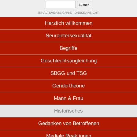
INHALTSVERZEICHNIS
DRUCKANSICHT
Herzlich willkommen
Neurointersexualität
Begriffe
Geschlechtsangleichung
SBGG und TSG
Gendertheorie
Mann & Frau
Historisches
Gedanken von Betroffenen
Mediale Reaktionen