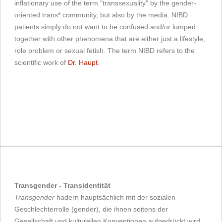
inflationary use of the term "transsexuality" by the gender-
oriented trans* community, but also by the media. NIBD
patients simply do not want to be confused and/or lumped
together with other phenomena that are either just a lifestyle,
role problem or sexual fetish. The term NIBD refers to the
scientific work of
Dr. Haupt
.
Transgender - Transidentität
Transgender
hadern hauptsächlich mit der sozialen
Geschlechterrolle (gender), die ihnen seitens der
Gesellschaft und kulturellen Konventionen aufgedrückt wird.