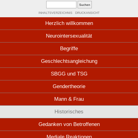
INHALTSVERZEICHNIS
DRUCKANSICHT
Herzlich willkommen
Neurointersexualität
Begriffe
Geschlechtsangleichung
SBGG und TSG
Gendertheorie
Mann & Frau
Historisches
Gedanken von Betroffenen
Mediale Reaktionen