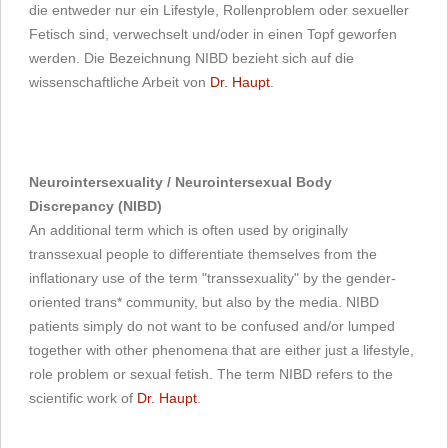
die entweder nur ein Lifestyle, Rollenproblem oder sexueller
Fetisch sind, verwechselt und/oder in einen Topf geworfen
werden. Die Bezeichnung NIBD bezieht sich auf die
wissenschaftliche Arbeit von
Dr. Haupt
.
Neurointersexuality / Neurointersexual Body
Discrepancy (NIBD)
An additional term which is often used by originally
transsexual people to differentiate themselves from the
inflationary use of the term "transsexuality" by the gender-
oriented trans* community, but also by the media. NIBD
patients simply do not want to be confused and/or lumped
together with other phenomena that are either just a lifestyle,
role problem or sexual fetish. The term NIBD refers to the
scientific work of
Dr. Haupt
.