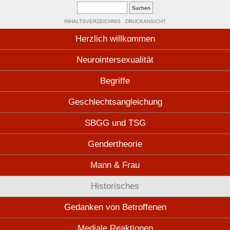
INHALTSVERZEICHNIS
DRUCKANSICHT
Herzlich willkommen
Neurointersexualität
Begriffe
Geschlechtsangleichung
SBGG und TSG
Gendertheorie
Mann & Frau
Historisches
Gedanken von Betroffenen
Mediale Reaktionen