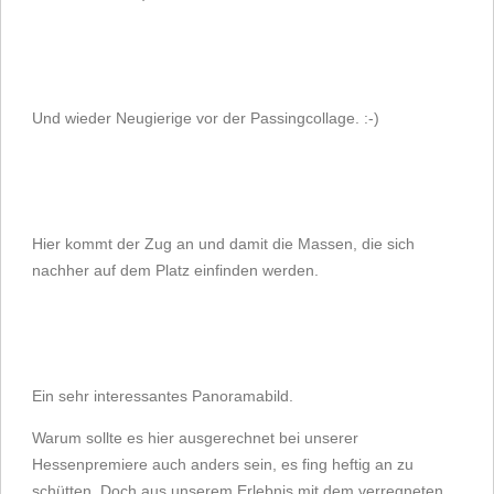
Und wieder Neugierige vor der Passingcollage. :-)
Hier kommt der Zug an und damit die Massen, die sich
nachher auf dem Platz einfinden werden.
Ein sehr interessantes Panoramabild.
Warum sollte es hier ausgerechnet bei unserer
Hessenpremiere auch anders sein, es fing heftig an zu
schütten. Doch aus unserem Erlebnis mit dem verregneten