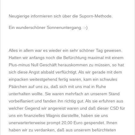
Neugierige informieren sich über die Suporn-Methode.
Ein wunderschöner Sonnenuntergang. :-)
Alles in allem war es wieder ein sehr schöner Tag gewesen.
Hatten wir anfangs noch die Befürchtung maximal mit einem
Plus-minus Null Geschäft herauskommen zu müssen, so hat
sich diese Angst alsbald verflüchtigt. Als wir gerade mit dem
einpacken weitestgehend fertig waren, kam ein schwules
Päärchen auf uns zu, daß sich mit uns mal in Ruhe
unterhalten wollte. Sie waren mehrfach an unserem Stand
vorbeiflaniert und fanden ihn richtig gut. Als sie erfuhren aus
welcher Gegend wir angereist waren und daß dieser CSD für
uns ein finanzielles Wagnis darstellte, haben sie uns
unerwarterterweise prompt 20,00 Euro gespendet. Ihnen
haben wir zu verdanken, daß aus unserem befürchteten