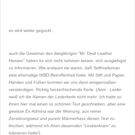
es wird weiter geguckt...
auch die Gewinner des diesjährigen "Mr. Deaf Leather
Hessen" haben es sich nicht nehmen lassen, sich ausgiebigst
zu informieren. Wie erstaunt sie waren, daß Selfmademan
eine ehemalige NIBD-Betroffenheit hatte. Mit Stift und Papier,
Händen und Füßen konnten wir uns dann einigermaßen
verständigen. Richtig herzerfrischende Kerle. (
Anm.: Leider
weiß ich die Namen der Lederkerle nicht mehr. Ich hatte zu
ihnen hier mal einen so schönen Text geschrieben, aber eine
gewisse Ex-Admina war der Meinung, aus reiner
Zerstörungswut und purem Männerhass diesen Text zu
löschen, während ich ihren dauernden "Lesbenkram" zu
tolerieren hatte!
)