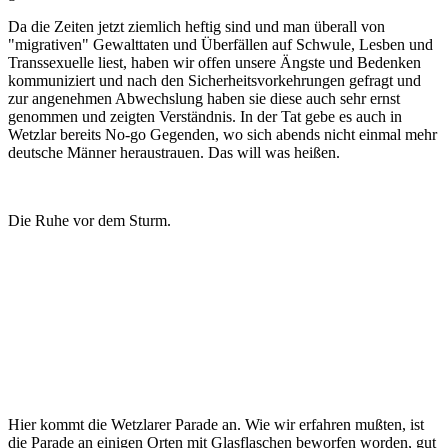
Da die Zeiten jetzt ziemlich heftig sind und man überall von
"migrativen" Gewalttaten und Überfällen auf Schwule, Lesben und
Transsexuelle liest, haben wir offen unsere Ängste und Bedenken
kommuniziert und nach den Sicherheitsvorkehrungen gefragt und
zur angenehmen Abwechslung haben sie diese auch sehr ernst
genommen und zeigten Verständnis. In der Tat gebe es auch in
Wetzlar bereits No-go Gegenden, wo sich abends nicht einmal mehr
deutsche Männer heraustrauen. Das will was heißen.
Die Ruhe vor dem Sturm.
Hier kommt die Wetzlarer Parade an. Wie wir erfahren mußten, ist
die Parade an einigen Orten mit Glasflaschen beworfen worden, gut