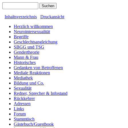
Inhaltsverzeichnis
Druckansicht
Herzlich willkommen
Neurointersexualität
Begriffe
Geschlechtsangleichung
SBGG und TSG
Gendertheorie
Mann & Frau
Historisches
Gedanken von Betroffenen
Mediale Reaktionen
Mediathek
Bildung und Co.
Sexualität
Redner, Sprecher & Infostand
Rückkehrer
Adressen
Links
Forum
Stammtisch
Gästebuch/Guestbook