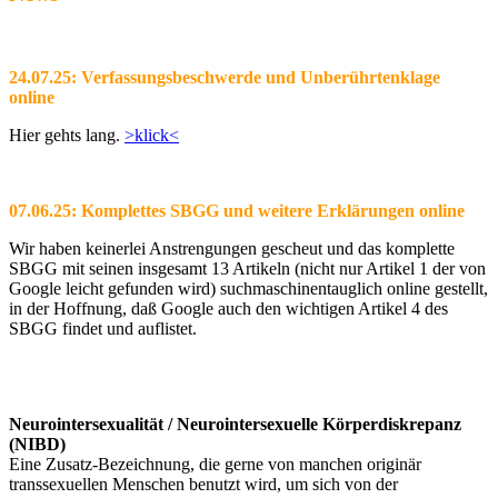
24.07.25: Verfassungsbeschwerde und Unberührtenklage
online
Hier gehts lang.
>klick<
07.06.25: Komplettes SBGG und weitere Erklärungen online
Wir haben keinerlei Anstrengungen gescheut und das komplette
SBGG mit seinen insgesamt 13 Artikeln (nicht nur Artikel 1 der von
Google leicht gefunden wird) suchmaschinentauglich online gestellt,
in der Hoffnung, daß Google auch den wichtigen Artikel 4 des
SBGG findet und auflistet.
Neurointersexualität / Neurointersexuelle Körperdiskrepanz
(NIBD)
Eine Zusatz-Bezeichnung, die gerne von manchen originär
transsexuellen Menschen benutzt wird, um sich von der