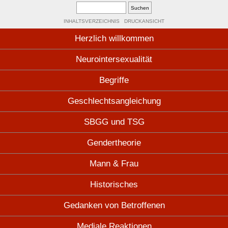
INHALTSVERZEICHNIS
DRUCKANSICHT
Herzlich willkommen
Neurointersexualität
Begriffe
Geschlechtsangleichung
SBGG und TSG
Gendertheorie
Mann & Frau
Historisches
Gedanken von Betroffenen
Mediale Reaktionen