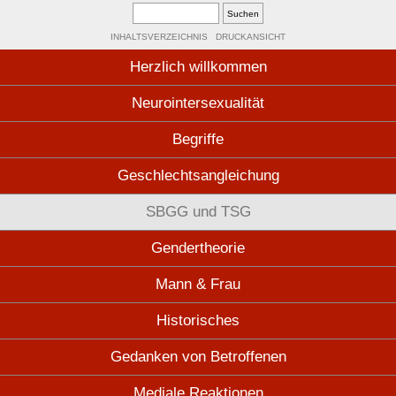
INHALTSVERZEICHNIS
DRUCKANSICHT
Herzlich willkommen
Neurointersexualität
Begriffe
Geschlechtsangleichung
SBGG und TSG
Gendertheorie
Mann & Frau
Historisches
Gedanken von Betroffenen
Mediale Reaktionen