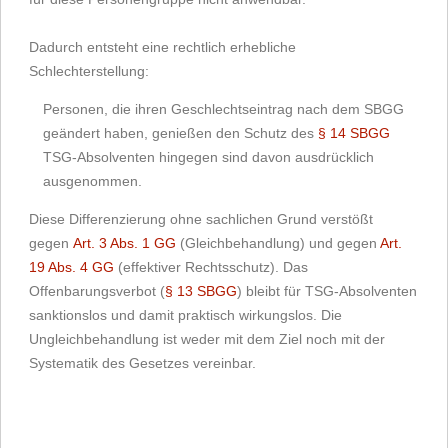
Dadurch entsteht eine rechtlich erhebliche
Schlechterstellung:
Personen, die ihren Geschlechtseintrag nach dem SBGG
geändert haben, genießen den Schutz des
§ 14 SBGG
TSG-Absolventen hingegen sind davon ausdrücklich
ausgenommen.
Diese Differenzierung ohne sachlichen Grund verstößt
gegen
Art. 3 Abs. 1 GG
(Gleichbehandlung) und gegen
Art.
19 Abs. 4 GG
(effektiver Rechtsschutz). Das
Offenbarungsverbot (
§ 13 SBGG
) bleibt für TSG-Absolventen
sanktionslos und damit praktisch wirkungslos. Die
Ungleichbehandlung ist weder mit dem Ziel noch mit der
Systematik des Gesetzes vereinbar.