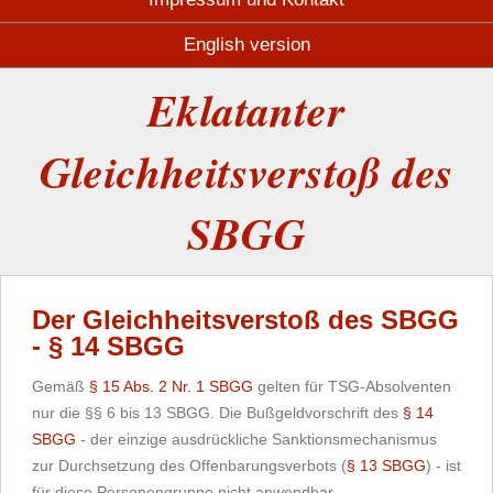
English version
Eklatanter
Gleichheitsverstoß des
SBGG
Der Gleichheitsverstoß des SBGG
- § 14 SBGG
Gemäß
§ 15 Abs. 2 Nr. 1 SBGG
gelten für TSG-Absolventen
nur die §§ 6 bis 13 SBGG. Die Bußgeldvorschrift des
§ 14
SBGG
- der einzige ausdrückliche Sanktionsmechanismus
zur Durchsetzung des Offenbarungsverbots (
§ 13 SBGG
) - ist
für diese Personengruppe nicht anwendbar.