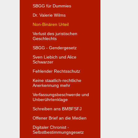
SBGG für Dummies
Dr. Valerie Wilms
Non-Binären Urteil
Verlust des juristischen
Geschlechts
SBGG - Gendergesetz
Sven Liebich und Alice
Schwarzer
Fehlender Rechtsschutz
Keine staatlich-rechtliche
Anerkennung mehr
Verfassungsbeschwerde und
Unberührtenklage
Schreiben ans BMBFSFJ
Offener Brief an die Medien
Digitaler Chronist -
Selbstbestimmungsgesetz