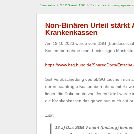
Startseite
>
SBGG und TSG
>
Selbstbestimmungsgesetz
Non-Binären Urteil stärk
Krankenkassen
Am 19.10.2023 wurde vom BSG (Bundessozialger
Kostenübernahme einer beidseitigen Mastektom
https://www.bsg.bund.de/SharedDocs/Entsc
Seit Verabschiedung des SBGG tauchen nun auch
deren beantragte Kostenübernahme mit Hinwei
liegen die Dokumente vor. Jenes Urteil wurde 
die Krankenkassen das ganze nun auch auf or
Zitat
13 a) Das SGB V sieht (bislang) keine