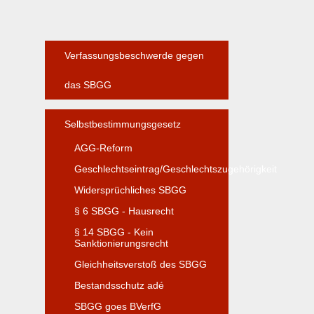
Verfassungsbeschwerde gegen
das SBGG
Selbstbestimmungsgesetz
AGG-Reform
Geschlechtseintrag/Geschlechtszugehörigkeit
Widersprüchliches SBGG
§ 6 SBGG - Hausrecht
§ 14 SBGG - Kein
Sanktionierungsrecht
Gleichheitsverstoß des SBGG
Bestandsschutz adé
SBGG goes BVerfG