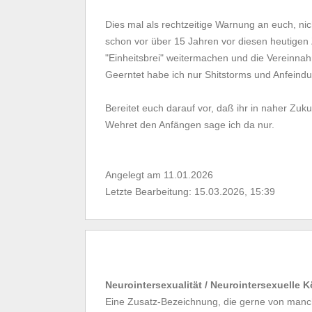
Dies mal als rechtzeitige Warnung an euch, ni
schon vor über 15 Jahren vor diesen heutige
"Einheitsbrei" weitermachen und die Vereinna
Geerntet habe ich nur Shitstorms und Anfeindun
Bereitet euch darauf vor, daß ihr in naher Zuk
Wehret den Anfängen sage ich da nur.
Angelegt am 11.01.2026
Letzte Bearbeitung: 15.03.2026, 15:39
Neurointersexualität / Neurointersexuelle 
Eine Zusatz-Bezeichnung, die gerne von manch