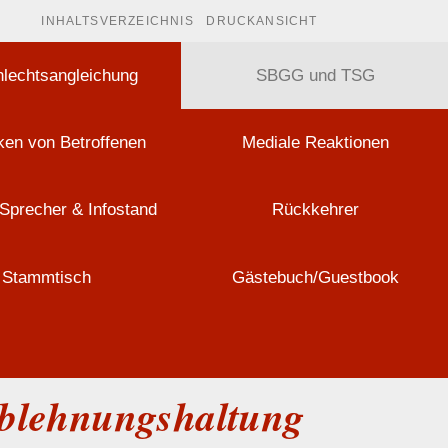
INHALTSVERZEICHNIS
DRUCKANSICHT
lechtsangleichung
SBGG und TSG
en von Betroffenen
Mediale Reaktionen
Sprecher & Infostand
Rückkehrer
Stammtisch
Gästebuch/Guestbook
Ablehnungshaltung