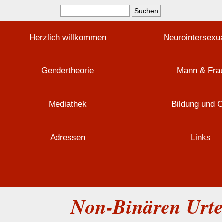
Herzlich willkommen
Neurointersexua
Gendertheorie
Mann & Fra
Mediathek
Bildung und 
Adressen
Links
Non-Binären Urte