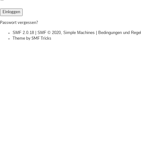
Passwort vergessen?
SMF 2.0.18
|
SMF © 2020
,
Simple Machines
|
Bedingungen und Rege
Theme by
SMF Tricks