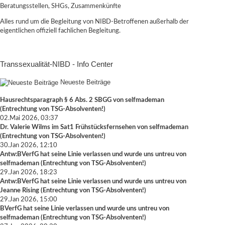
Beratungsstellen, SHGs, Zusammenkünfte
Alles rund um die Begleitung von NIBD-Betroffenen außerhalb der
eigentlichen offiziell fachlichen Begleitung.
Transsexualität-NIBD - Info Center
Neueste Beiträge
Hausrechtsparagraph § 6 Abs. 2 SBGG
von
selfmademan
(
Entrechtung von TSG-Absolventen!
)
02.Mai 2026, 03:37
Dr. Valerie Wilms im Sat1 Frühstücksfernsehen
von
selfmademan
(
Entrechtung von TSG-Absolventen!
)
30.Jan 2026, 12:10
Antw:BVerfG hat seine Linie verlassen und wurde uns untreu
von
selfmademan
(
Entrechtung von TSG-Absolventen!
)
29.Jan 2026, 18:23
Antw:BVerfG hat seine Linie verlassen und wurde uns untreu
von
Jeanne Rising
(
Entrechtung von TSG-Absolventen!
)
29.Jan 2026, 15:00
BVerfG hat seine Linie verlassen und wurde uns untreu
von
selfmademan
(
Entrechtung von TSG-Absolventen!
)