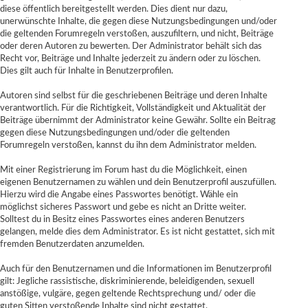
diese öffentlich bereitgestellt werden. Dies dient nur dazu,
unerwünschte Inhalte, die gegen diese Nutzungsbedingungen und/oder
die geltenden Forumregeln verstoßen, auszufiltern, und nicht, Beiträge
oder deren Autoren zu bewerten. Der Administrator behält sich das
Recht vor, Beiträge und Inhalte jederzeit zu ändern oder zu löschen.
Dies gilt auch für Inhalte in Benutzerprofilen.
Autoren sind selbst für die geschriebenen Beiträge und deren Inhalte
verantwortlich. Für die Richtigkeit, Vollständigkeit und Aktualität der
Beiträge übernimmt der Administrator keine Gewähr. Sollte ein Beitrag
gegen diese Nutzungsbedingungen und/oder die geltenden
Forumregeln verstoßen, kannst du ihn dem Administrator melden.
Mit einer Registrierung im Forum hast du die Möglichkeit, einen
eigenen Benutzernamen zu wählen und dein Benutzerprofil auszufüllen.
Hierzu wird die Angabe eines Passwortes benötigt. Wähle ein
möglichst sicheres Passwort und gebe es nicht an Dritte weiter.
Solltest du in Besitz eines Passwortes eines anderen Benutzers
gelangen, melde dies dem Administrator. Es ist nicht gestattet, sich mit
fremden Benutzerdaten anzumelden.
Auch für den Benutzernamen und die Informationen im Benutzerprofil
gilt: Jegliche rassistische, diskriminierende, beleidigenden, sexuell
anstößige, vulgäre, gegen geltende Rechtsprechung und/ oder die
guten Sitten verstoßende Inhalte sind nicht gestattet.