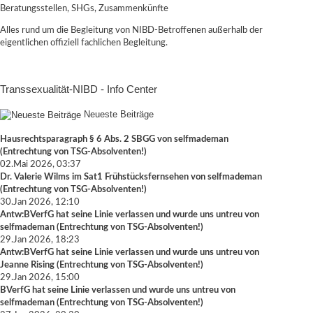
Beratungsstellen, SHGs, Zusammenkünfte
Alles rund um die Begleitung von NIBD-Betroffenen außerhalb der
eigentlichen offiziell fachlichen Begleitung.
Transsexualität-NIBD - Info Center
Neueste Beiträge
Hausrechtsparagraph § 6 Abs. 2 SBGG
von
selfmademan
(
Entrechtung von TSG-Absolventen!
)
02.Mai 2026, 03:37
Dr. Valerie Wilms im Sat1 Frühstücksfernsehen
von
selfmademan
(
Entrechtung von TSG-Absolventen!
)
30.Jan 2026, 12:10
Antw:BVerfG hat seine Linie verlassen und wurde uns untreu
von
selfmademan
(
Entrechtung von TSG-Absolventen!
)
29.Jan 2026, 18:23
Antw:BVerfG hat seine Linie verlassen und wurde uns untreu
von
Jeanne Rising
(
Entrechtung von TSG-Absolventen!
)
29.Jan 2026, 15:00
BVerfG hat seine Linie verlassen und wurde uns untreu
von
selfmademan
(
Entrechtung von TSG-Absolventen!
)