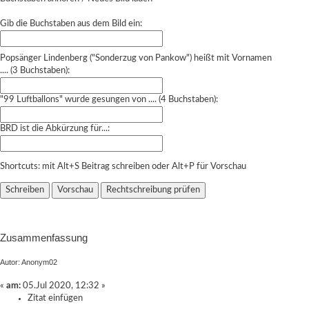
Gib die Buchstaben aus dem Bild ein:
Popsänger Lindenberg ("Sonderzug von Pankow") heißt mit Vornamen
.... (3 Buchstaben):
"99 Luftballons" wurde gesungen von .... (4 Buchstaben):
BRD ist die Abkürzung für...:
Shortcuts: mit Alt+S Beitrag schreiben oder Alt+P für Vorschau
Zusammenfassung
Autor: Anonym02
«
am:
05.Jul 2020, 12:32 »
Zitat einfügen