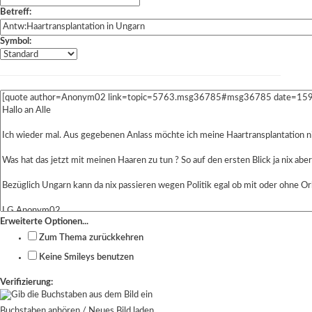
Betreff:
Symbol:
Erweiterte Optionen...
Zum Thema zurückkehren
Keine Smileys benutzen
Verifizierung:
Buchstaben anhören
/
Neues Bild laden