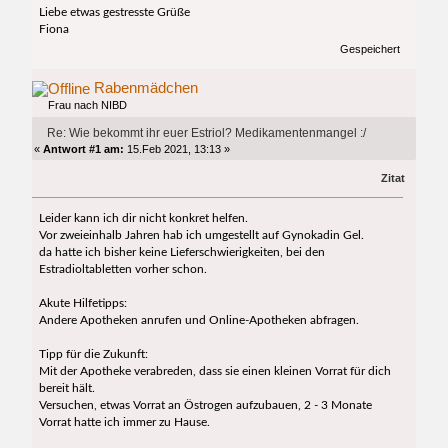
Liebe etwas gestresste Grüße
Fiona
Gespeichert
Rabenmädchen
Frau nach NIBD
Re: Wie bekommt ihr euer Estriol? Medikamentenmangel :/
«
Antwort #1 am:
15.Feb 2021, 13:13 »
Zitat
Leider kann ich dir nicht konkret helfen.
Vor zweieinhalb Jahren hab ich umgestellt auf Gynokadin Gel.
da hatte ich bisher keine Lieferschwierigkeiten, bei den
Estradioltabletten vorher schon.
Akute Hilfetipps:
Andere Apotheken anrufen und Online-Apotheken abfragen.
Tipp für die Zukunft:
Mit der Apotheke verabreden, dass sie einen kleinen Vorrat für dich
bereit hält.
Versuchen, etwas Vorrat an Östrogen aufzubauen, 2 - 3 Monate
Vorrat hatte ich immer zu Hause.