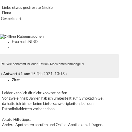
Liebe etwas gestresste Grüße
Fiona
Gespeichert
Rabenmädchen
Frau nach NIBD
Re: Wie bekommt ihr euer Estriol? Medikamentenmangel :/
«
Antwort #1 am:
15.Feb 2021, 13:13 »
Zitat
Leider kann ich dir nicht konkret helfen.
Vor zweieinhalb Jahren hab ich umgestellt auf Gynokadin Gel.
da hatte ich bisher keine Lieferschwierigkeiten, bei den
Estradioltabletten vorher schon.
Akute Hilfetipps:
Andere Apotheken anrufen und Online-Apotheken abfragen.