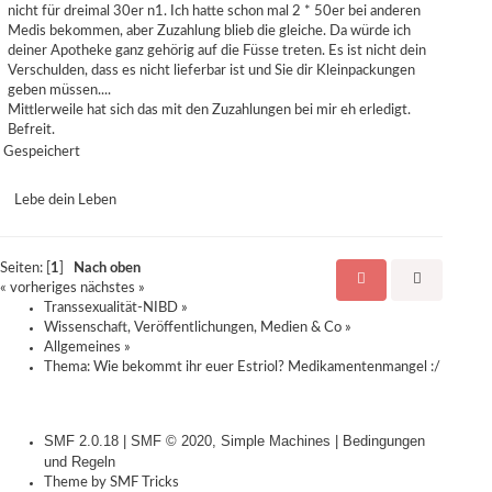
nicht für dreimal 30er n1. Ich hatte schon mal 2 * 50er bei anderen
Medis bekommen, aber Zuzahlung blieb die gleiche. Da würde ich
deiner Apotheke ganz gehörig auf die Füsse treten. Es ist nicht dein
Verschulden, dass es nicht lieferbar ist und Sie dir Kleinpackungen
geben müssen....
Mittlerweile hat sich das mit den Zuzahlungen bei mir eh erledigt.
Befreit.
Gespeichert
Lebe dein Leben
Seiten: [
1
]
Nach oben
« vorheriges
nächstes »
Transsexualität-NIBD
»
Wissenschaft, Veröffentlichungen, Medien & Co
»
Allgemeines
»
Thema:
Wie bekommt ihr euer Estriol? Medikamentenmangel :/
SMF 2.0.18
|
SMF © 2020
,
Simple Machines
|
Bedingungen
und Regeln
Theme by
SMF Tricks