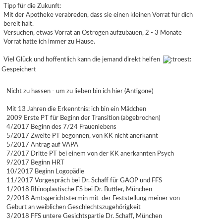
Tipp für die Zukunft:
Mit der Apotheke verabreden, dass sie einen kleinen Vorrat für dich
bereit hält.
Versuchen, etwas Vorrat an Östrogen aufzubauen, 2 - 3 Monate
Vorrat hatte ich immer zu Hause.
Viel Glück und hoffentlich kann die jemand direkt helfen
Gespeichert
Nicht zu hassen - um zu lieben bin ich hier (Antigone)
Mit 13 Jahren die Erkenntnis: ich bin ein Mädchen
2009 Erste PT für Beginn der Transition (abgebrochen)
4/2017 Beginn des 7/24 Frauenlebens
5/2017 Zweite PT begonnen, von KK nicht anerkannt
5/2017 Antrag auf VÄPÄ
7/2017 Dritte PT bei einem von der KK anerkannten Psych
9/2017 Beginn HRT
10/2017 Beginn Logopädie
11/2017 Vorgespräch bei Dr. Schaff für GAOP und FFS
1/2018 Rhinoplastische FS bei Dr. Buttler, München
2/2018 Amtsgerichtstermin mit der Feststellung meiner von
Geburt an weiblichen Geschlechtszugehörigkeit
3/2018 FFS untere Gesichtspartie Dr. Schaff, München