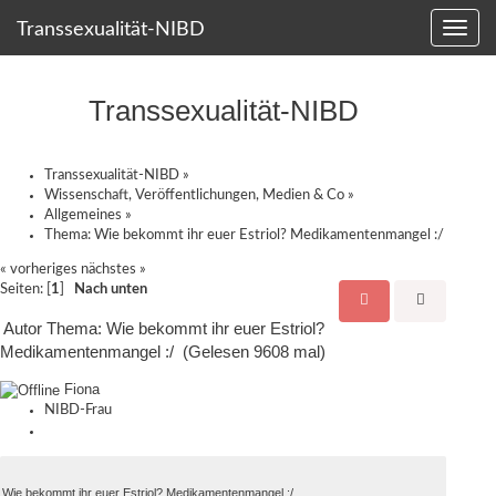
Transsexualität-NIBD
Transsexualität-NIBD
Transsexualität-NIBD
»
Wissenschaft, Veröffentlichungen, Medien & Co
»
Allgemeines
»
Thema:
Wie bekommt ihr euer Estriol? Medikamentenmangel :/
« vorheriges
nächstes »
Seiten: [
1
]
Nach unten
Autor
Thema: Wie bekommt ihr euer Estriol?
Medikamentenmangel :/ (Gelesen 9608 mal)
Fiona
NIBD-Frau
Wie bekommt ihr euer Estriol? Medikamentenmangel :/