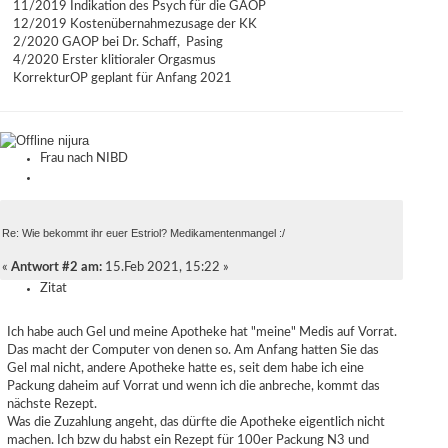
11/2019 Indikation des Psych für die GAOP
12/2019 Kostenübernahmezusage der KK
2/2020 GAOP bei Dr. Schaff, Pasing
4/2020 Erster klitioraler Orgasmus
KorrekturOP geplant für Anfang 2021
nijura
Frau nach NIBD
Re: Wie bekommt ihr euer Estriol? Medikamentenmangel :/
«
Antwort #2 am:
15.Feb 2021, 15:22 »
Zitat
Ich habe auch Gel und meine Apotheke hat "meine" Medis auf Vorrat.
Das macht der Computer von denen so. Am Anfang hatten Sie das
Gel mal nicht, andere Apotheke hatte es, seit dem habe ich eine
Packung daheim auf Vorrat und wenn ich die anbreche, kommt das
nächste Rezept.
Was die Zuzahlung angeht, das dürfte die Apotheke eigentlich nicht
machen. Ich bzw du habst ein Rezept für 100er Packung N3 und