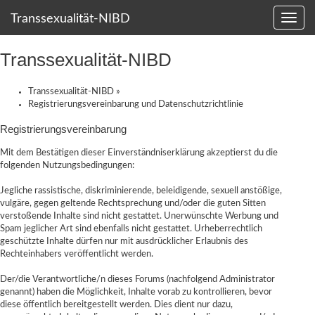
Transsexualität-NIBD
Transsexualität-NIBD
Transsexualität-NIBD
»
Registrierungsvereinbarung und Datenschutzrichtlinie
Registrierungsvereinbarung
Mit dem Bestätigen dieser Einverständniserklärung akzeptierst du die
folgenden Nutzungsbedingungen:
Jegliche rassistische, diskriminierende, beleidigende, sexuell anstößige,
vulgäre, gegen geltende Rechtsprechung und/oder die guten Sitten
verstoßende Inhalte sind nicht gestattet. Unerwünschte Werbung und
Spam jeglicher Art sind ebenfalls nicht gestattet. Urheberrechtlich
geschützte Inhalte dürfen nur mit ausdrücklicher Erlaubnis des
Rechteinhabers veröffentlicht werden.
Der/die Verantwortliche/n dieses Forums (nachfolgend Administrator
genannt) haben die Möglichkeit, Inhalte vorab zu kontrollieren, bevor
diese öffentlich bereitgestellt werden. Dies dient nur dazu,