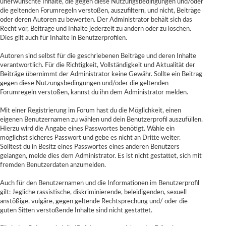
unerwünschte Inhalte, die gegen diese Nutzungsbedingungen und/oder
die geltenden Forumregeln verstoßen, auszufiltern, und nicht, Beiträge
oder deren Autoren zu bewerten. Der Administrator behält sich das
Recht vor, Beiträge und Inhalte jederzeit zu ändern oder zu löschen.
Dies gilt auch für Inhalte in Benutzerprofilen.
Autoren sind selbst für die geschriebenen Beiträge und deren Inhalte
verantwortlich. Für die Richtigkeit, Vollständigkeit und Aktualität der
Beiträge übernimmt der Administrator keine Gewähr. Sollte ein Beitrag
gegen diese Nutzungsbedingungen und/oder die geltenden
Forumregeln verstoßen, kannst du ihn dem Administrator melden.
Mit einer Registrierung im Forum hast du die Möglichkeit, einen
eigenen Benutzernamen zu wählen und dein Benutzerprofil auszufüllen.
Hierzu wird die Angabe eines Passwortes benötigt. Wähle ein
möglichst sicheres Passwort und gebe es nicht an Dritte weiter.
Solltest du in Besitz eines Passwortes eines anderen Benutzers
gelangen, melde dies dem Administrator. Es ist nicht gestattet, sich mit
fremden Benutzerdaten anzumelden.
Auch für den Benutzernamen und die Informationen im Benutzerprofil
gilt: Jegliche rassistische, diskriminierende, beleidigenden, sexuell
anstößige, vulgäre, gegen geltende Rechtsprechung und/ oder die
guten Sitten verstoßende Inhalte sind nicht gestattet.