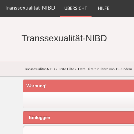
Transsexualität-NIBD
ÜBERSICHT
HILFE
Transsexualität-NIBD
Transsexualität-NIBD
»
Erste Hilfe
»
Erste Hilfe für Eltern von TS-Kindern
Warnung!
Einloggen