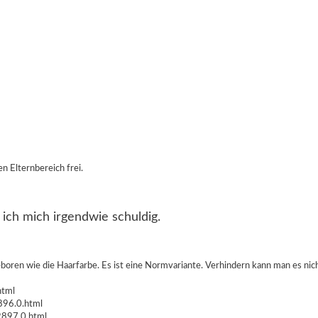
n Elternbereich frei.
ich mich irgendwie schuldig.
eboren wie die Haarfarbe. Es ist eine Normvariante. Verhindern kann man es nich
html
896.0.html
2897.0.html