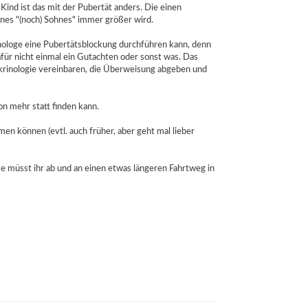
Kind ist das mit der Pubertät anders. Die einen
eines "(noch) Sohnes" immer größer wird.
inologe eine Pubertätsblockung durchführen kann, denn
afür nicht einmal ein Gutachten oder sonst was. Das
dokrinologie vereinbaren, die Überweisung abgeben und
n mehr statt finden kann.
n können (evtl. auch früher, aber geht mal lieber
e müsst ihr ab und an einen etwas längeren Fahrtweg in