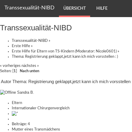
Transsexualität-NIBD
ÜBERSICHT
HILFE
Transsexualität-NIBD
Transsexualität-NIBD
»
Erste Hilfe
»
Erste Hilfe für Eltern von TS-Kindern
(Moderator:
Nicole0601
) »
Thema:
Registrierung geklappt,jetzt kann ich mich vorsstellen : )
« vorheriges
nächstes »
Seiten: [
1
]
Nach unten
Autor
Thema: Registrierung geklappt,jetzt kann ich mich vorsstellen
Sandra B.
Eltern
Internationaler Chirurgenvergleich
Beiträge: 4
Mutter eines Transmädchens