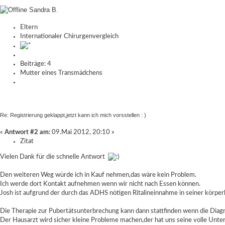
Sandra B.
Eltern
Internationaler Chirurgenvergleich
Beiträge: 4
Mutter eines Transmädchens
Re: Registrierung geklappt,jetzt kann ich mich vorsstellen : )
«
Antwort #2 am:
09.Mai 2012, 20:10 »
Zitat
Vielen Dank für die schnelle Antwort
Den weiteren Weg würde ich in Kauf nehmen,das wäre kein Problem.
Ich werde dort Kontakt aufnehmen wenn wir nicht nach Essen können.
Josh ist aufgrund der durch das ADHS nötigen Ritalineinnahme in seiner körper
Die Therapie zur Pubertätsunterbrechung kann dann stattfinden wenn die Diagn
Der Hausarzt wird sicher kleine Probleme machen,der hat uns seine volle Unte