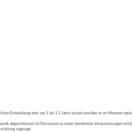
lichen Entwicklung eher um 1 bis 1,5 Jahre zurück,worüber er im Moment natürl
ostik abgeschlossen ist?Da müssen ja sicher bestimmte Voraussetzungen erfüllt
rstützung zugesagt.