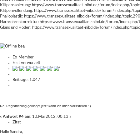
Klitpensanierung:
https://www.transsexualitaet-nibd.de/forum/index.php/topi
Klitpenvollendung:
https://www.transsexualitaet-nibd.de/forum/index.php/top
Phalloplastik:
https://www.transsexualitaet-nibd.de/forum/index.php/topic,29
Harnröhrenkorrektur:
https://www.transsexualitaet-nibd.de/forum/index.php/
Glans und Hoden:
https://www.transsexualitaet-nibd.de/forum/index.php/topi
bea
Ex-Member
Fest verwurzelt
Beiträge: 1.047
Re: Registrierung geklappt,jetzt kann ich mich vorsstellen : )
«
Antwort #4 am:
10.Mai 2012, 00:13 »
Zitat
Hallo Sandra,