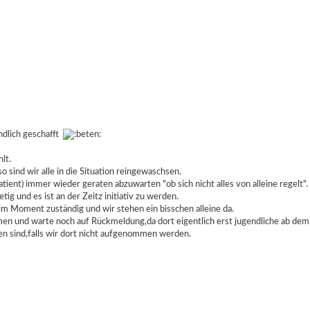
ndlich geschafft
lt.
 sind wir alle in die Situation reingewaschsen.
ent) immer wieder geraten abzuwarten "ob sich nicht alles von alleine regelt".
ig und es ist an der Zeitz initiativ zu werden.
h im Moment zuständig und wir stehen ein bisschen alleine da.
en und warte noch auf Rückmeldung,da dort eigentlich erst jugendliche ab dem
n sind,falls wir dort nicht aufgenommen werden.