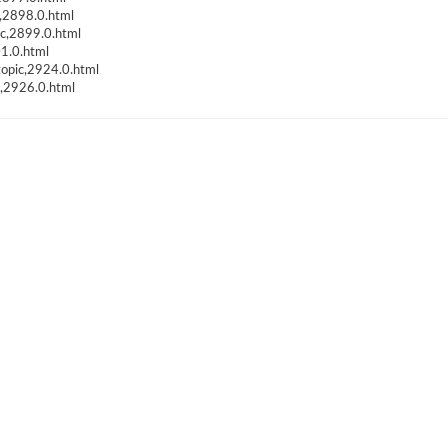
c,2898.0.html
ic,2899.0.html
01.0.html
topic,2924.0.html
c,2926.0.html