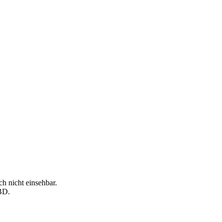
ch nicht einsehbar.
BD.