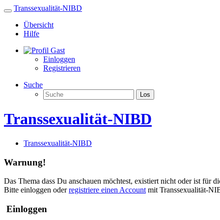
Transsexualität-NIBD
Übersicht
Hilfe
Gast
Einloggen
Registrieren
Suche
Los
Transsexualität-NIBD
Transsexualität-NIBD
Warnung!
Das Thema dass Du anschauen möchtest, existiert nicht oder ist für di
Bitte einloggen oder
registriere einen Account
mit Transsexualität-NI
Einloggen