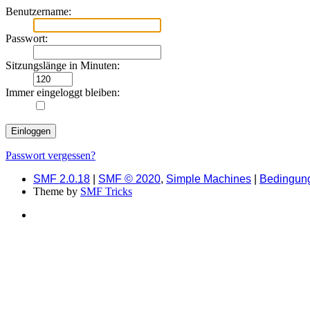
Benutzername:
Passwort:
Sitzungslänge in Minuten:
Immer eingeloggt bleiben:
Passwort vergessen?
SMF 2.0.18
|
SMF © 2020
,
Simple Machines
|
Bedingun
Theme by
SMF Tricks