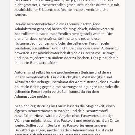
Unerwünschte Werbung und Spam jeglicher Art sind ebenfalls
nicht gestattet. Urheberrechtlich geschützte Inhalte dürfen nur mit
ausdrücklicher Erlaubnis des Rechteinhabers veröffentlicht
werden.
Der/die Verantwortliche/n dieses Forums (nachfolgend
Administrator genannt) haben die Möglichkeit, Inhalte vorab zu
kontrollieren, bevor diese öffentlich bereitgestellt werden. Dies
dient nur dazu, unerwünschte Inhalte, die gegen diese
Nutzungsbedingungen und/oder die geltenden Forumregeln
verstoßen, auszufiltern, und nicht, Beiträge oder deren Autoren zu
bewerten. Der Administrator behält sich das Recht vor, Beiträge
und Inhalte jederzeit zu ändern oder zu löschen. Dies gilt auch für
Inhalte in Benutzerprofilen.
Autoren sind selbst für die geschriebenen Beiträge und deren
Inhalte verantwortlich. Für die Richtigkeit, Vollständigkeit und
Aktualität der Beiträge übernimmt der Administrator keine Gewähr.
Sollte ein Beitrag gegen diese Nutzungsbedingungen und/oder die
geltenden Forumregeln verstoßen, kannst du ihn dem
Administrator melden.
Mit einer Registrierung im Forum hast du die Möglichkeit, einen
eigenen Benutzernamen zu wählen und dein Benutzerprofil
auszufüllen. Hierzu wird die Angabe eines Passwortes benötigt.
Wähle ein möglichst sicheres Passwort und gebe es nicht an Dritte
weiter. Solltest du in Besitz eines Passwortes eines anderen
Benutzers gelangen, melde dies dem Administrator. Es ist nicht