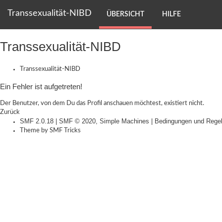
Transsexualität-NIBD
ÜBERSICHT
HILFE
Transsexualität-NIBD
Transsexualität-NIBD
Ein Fehler ist aufgetreten!
Der Benutzer, von dem Du das Profil anschauen möchtest, existiert nicht.
Zurück
SMF 2.0.18
|
SMF © 2020
,
Simple Machines
|
Bedingungen und Rege
Theme by
SMF Tricks