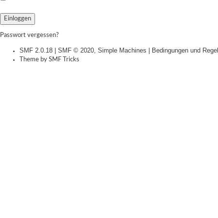
Passwort vergessen?
SMF 2.0.18
|
SMF © 2020
,
Simple Machines
|
Bedingungen und Rege
Theme by
SMF Tricks