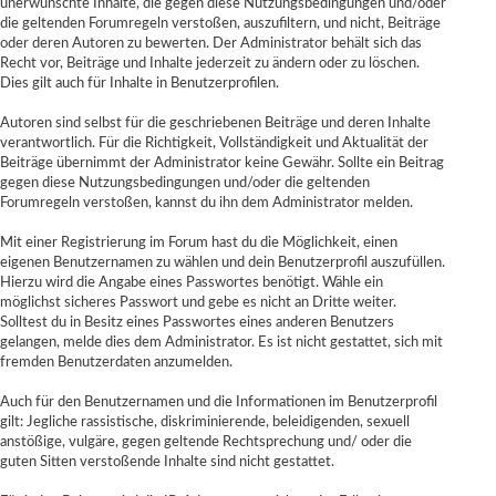
unerwünschte Inhalte, die gegen diese Nutzungsbedingungen und/oder
die geltenden Forumregeln verstoßen, auszufiltern, und nicht, Beiträge
oder deren Autoren zu bewerten. Der Administrator behält sich das
Recht vor, Beiträge und Inhalte jederzeit zu ändern oder zu löschen.
Dies gilt auch für Inhalte in Benutzerprofilen.
Autoren sind selbst für die geschriebenen Beiträge und deren Inhalte
verantwortlich. Für die Richtigkeit, Vollständigkeit und Aktualität der
Beiträge übernimmt der Administrator keine Gewähr. Sollte ein Beitrag
gegen diese Nutzungsbedingungen und/oder die geltenden
Forumregeln verstoßen, kannst du ihn dem Administrator melden.
Mit einer Registrierung im Forum hast du die Möglichkeit, einen
eigenen Benutzernamen zu wählen und dein Benutzerprofil auszufüllen.
Hierzu wird die Angabe eines Passwortes benötigt. Wähle ein
möglichst sicheres Passwort und gebe es nicht an Dritte weiter.
Solltest du in Besitz eines Passwortes eines anderen Benutzers
gelangen, melde dies dem Administrator. Es ist nicht gestattet, sich mit
fremden Benutzerdaten anzumelden.
Auch für den Benutzernamen und die Informationen im Benutzerprofil
gilt: Jegliche rassistische, diskriminierende, beleidigenden, sexuell
anstößige, vulgäre, gegen geltende Rechtsprechung und/ oder die
guten Sitten verstoßende Inhalte sind nicht gestattet.