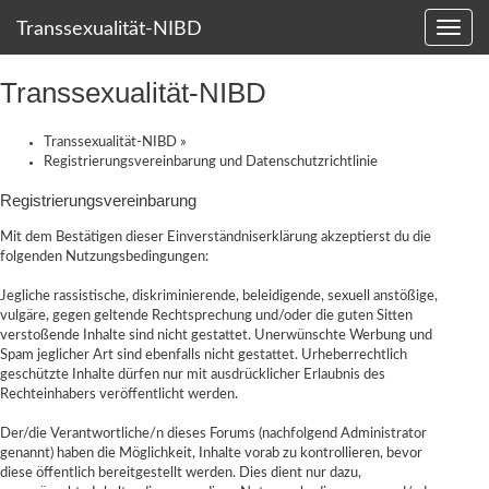
Transsexualität-NIBD
Transsexualität-NIBD
Transsexualität-NIBD
»
Registrierungsvereinbarung und Datenschutzrichtlinie
Registrierungsvereinbarung
Mit dem Bestätigen dieser Einverständniserklärung akzeptierst du die
folgenden Nutzungsbedingungen:
Jegliche rassistische, diskriminierende, beleidigende, sexuell anstößige,
vulgäre, gegen geltende Rechtsprechung und/oder die guten Sitten
verstoßende Inhalte sind nicht gestattet. Unerwünschte Werbung und
Spam jeglicher Art sind ebenfalls nicht gestattet. Urheberrechtlich
geschützte Inhalte dürfen nur mit ausdrücklicher Erlaubnis des
Rechteinhabers veröffentlicht werden.
Der/die Verantwortliche/n dieses Forums (nachfolgend Administrator
genannt) haben die Möglichkeit, Inhalte vorab zu kontrollieren, bevor
diese öffentlich bereitgestellt werden. Dies dient nur dazu,