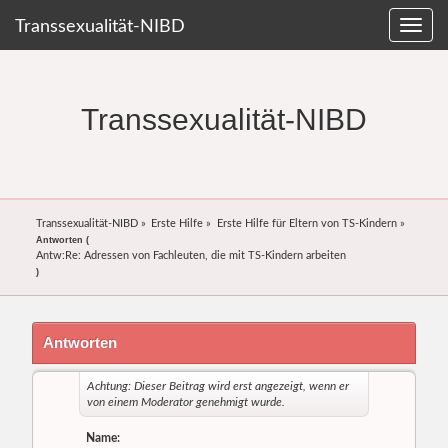
Transsexualität-NIBD
Transsexualität-NIBD
Transsexualität-NIBD
»
Erste Hilfe
»
Erste Hilfe für Eltern von TS-Kindern
»
Antworten (
Antw:Re: Adressen von Fachleuten, die mit TS-Kindern arbeiten
)
Antworten
Achtung: Dieser Beitrag wird erst angezeigt, wenn er
von einem Moderator genehmigt wurde.
Name: