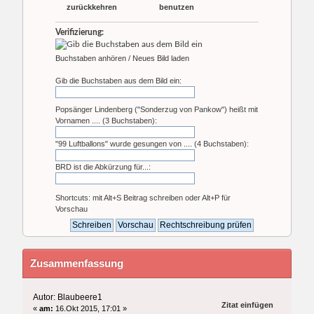
zurückkehren
benutzen
Verifizierung:
Buchstaben anhören
/
Neues Bild laden
Gib die Buchstaben aus dem Bild ein:
Popsänger Lindenberg ("Sonderzug von Pankow") heißt mit
Vornamen .... (3 Buchstaben):
"99 Luftballons" wurde gesungen von .... (4 Buchstaben):
BRD ist die Abkürzung für...:
Shortcuts: mit Alt+S Beitrag schreiben oder Alt+P für
Vorschau
Zusammenfassung
Autor: Blaubeere1
Zitat einfügen
«
am:
16.Okt 2015, 17:01 »