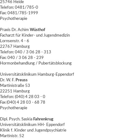
25746 Heide
Telefon: 0481/785-0
Fax: 0481/785-1999
Psychotherapie
Praxis Dr. Achim
Wüsthof
Facharzt für Kinder- und Jugendmedizin
Lornsenstr. 4 - 6
22767 Hamburg
Telefon: 040 / 3 06 28 - 313
Fax: 040 / 3 06 28 - 239
Hormonbehandlung / Pubertätsblockung
Universitätsklinikum Hamburg-Eppendorf
Dr. W. F.
Preuss
Martinistraße 53
22251 Hamburg
Telefon: (040) 4 28 03 - 0
Fax (040) 4 28 03 - 68 78
Psychotherapie
Dipl. Psych. Saskia
Fahrenkrug
Universitätsklinikum HH- Eppendorf
Klinik f. Kinder und Jugendpsychiatrie
Martinistr. 52