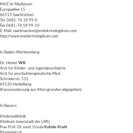
MVZ im Medizeum
Europaallee 15
66113 Saarbrücken
Tel. 0681-76 18 99-0
Fax 0681-76 18 99-10
E-Mail: saarbruecken@endokrinologikum.com
http://www.endokrinologikum.com
In Baden-Württemberg:
Dr. Heiner
Will
Arzt für Kinder- und Jugendpsychiatrie
Arzt für psychotherapeutische Med.
Schröderstr. 131
69120 Heidelberg
(Kassenzulassung aus Altersgründen abgegeben)
In Bayern:
Kinderpoliklinik
Klinikum Innenstadt der LMU
Frau Prof. Dr. med. Ursula
Kuhnle-Krahl
Pippinplatz 4