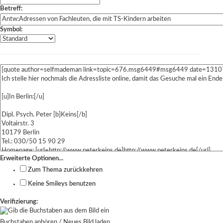
Betreff:
Symbol:
Erweiterte Optionen...
Zum Thema zurückkehren
Keine Smileys benutzen
Verifizierung:
Buchstaben anhören
/
Neues Bild laden