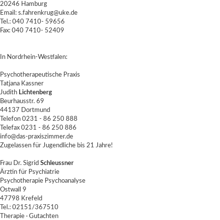
20246 Hamburg
Email:
s.fahrenkrug@uke.de
Tel.: 040 7410- 59656
Fax: 040 7410- 52409
In Nordrhein-Westfalen:
Psychotherapeutische Praxis
Tatjana Kassner
Judith
Lichtenberg
Beurhausstr. 69
44137 Dortmund
Telefon 0231 - 86 250 888
Telefax 0231 - 86 250 886
info@das-praxiszimmer.de
Zugelassen für Jugendliche bis 21 Jahre!
Frau Dr. Sigrid
Schleussner
Ärztin für Psychiatrie
Psychotherapie Psychoanalyse
Ostwall 9
47798 Krefeld
Tel.: 02151/367510
Therapie · Gutachten