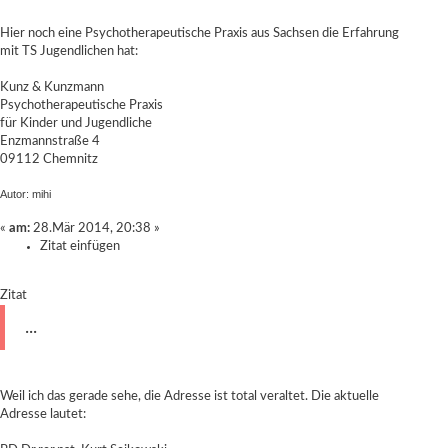
Hier noch eine Psychotherapeutische Praxis aus Sachsen die Erfahrung
mit TS Jugendlichen hat:
Kunz & Kunzmann
Psychotherapeutische Praxis
für Kinder und Jugendliche
Enzmannstraße 4
09112 Chemnitz
Autor: mihi
«
am:
28.Mär 2014, 20:38 »
Zitat einfügen
Zitat
...
Weil ich das gerade sehe, die Adresse ist total veraltet. Die aktuelle
Adresse lautet: