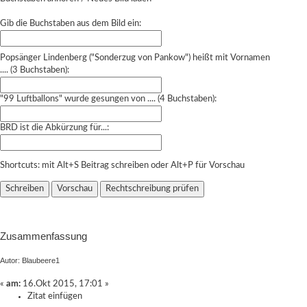
Gib die Buchstaben aus dem Bild ein:
Popsänger Lindenberg ("Sonderzug von Pankow") heißt mit Vornamen
.... (3 Buchstaben):
"99 Luftballons" wurde gesungen von .... (4 Buchstaben):
BRD ist die Abkürzung für...:
Shortcuts: mit Alt+S Beitrag schreiben oder Alt+P für Vorschau
Zusammenfassung
Autor: Blaubeere1
«
am:
16.Okt 2015, 17:01 »
Zitat einfügen