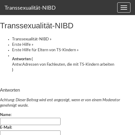
Transsexualität-NIBD
Transsexualität-NIBD
Transsexualität-NIBD
»
Erste Hilfe
»
Erste Hilfe für Eltern von TS-Kindern
»
Antworten (
Antw:Adressen von Fachleuten, die mit TS-Kindern arbeiten
)
Antworten
Achtung: Dieser Beitrag wird erst angezeigt, wenn er von einem Moderator
genehmigt wurde.
Name:
E-Mail: