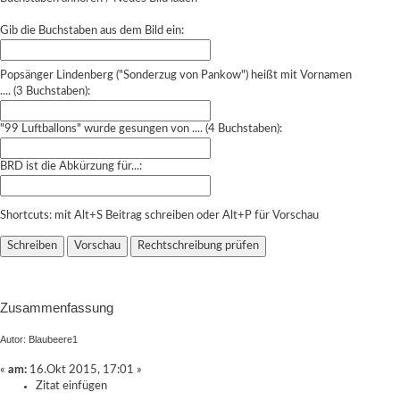
Gib die Buchstaben aus dem Bild ein:
Popsänger Lindenberg ("Sonderzug von Pankow") heißt mit Vornamen
.... (3 Buchstaben):
"99 Luftballons" wurde gesungen von .... (4 Buchstaben):
BRD ist die Abkürzung für...:
Shortcuts: mit Alt+S Beitrag schreiben oder Alt+P für Vorschau
Zusammenfassung
Autor: Blaubeere1
«
am:
16.Okt 2015, 17:01 »
Zitat einfügen