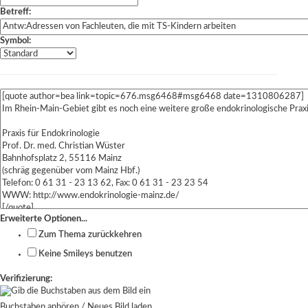
Betreff:
Symbol:
Erweiterte Optionen...
Zum Thema zurückkehren
Keine Smileys benutzen
Verifizierung:
Buchstaben anhören
/
Neues Bild laden