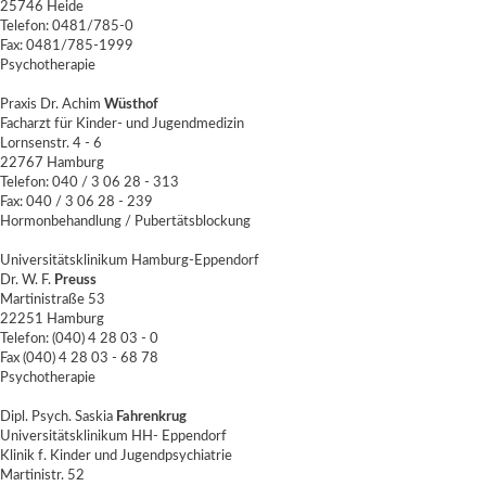
25746 Heide
Telefon: 0481/785-0
Fax: 0481/785-1999
Psychotherapie
Praxis Dr. Achim
Wüsthof
Facharzt für Kinder- und Jugendmedizin
Lornsenstr. 4 - 6
22767 Hamburg
Telefon: 040 / 3 06 28 - 313
Fax: 040 / 3 06 28 - 239
Hormonbehandlung / Pubertätsblockung
Universitätsklinikum Hamburg-Eppendorf
Dr. W. F.
Preuss
Martinistraße 53
22251 Hamburg
Telefon: (040) 4 28 03 - 0
Fax (040) 4 28 03 - 68 78
Psychotherapie
Dipl. Psych. Saskia
Fahrenkrug
Universitätsklinikum HH- Eppendorf
Klinik f. Kinder und Jugendpsychiatrie
Martinistr. 52