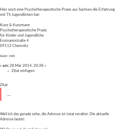
Hier noch eine Psychotherapeutische Praxis aus Sachsen die Erfahrung
mit TS Jugendlichen hat:
Kunz & Kunzmann
Psychotherapeutische Praxis
für Kinder und Jugendliche
Enzmannstraße 4
09112 Chemnitz
Autor: mihi
«
am:
28.Mär 2014, 20:38 »
Zitat einfügen
Zitat
...
Weil ich das gerade sehe, die Adresse ist total veraltet. Die aktuelle
Adresse lautet: