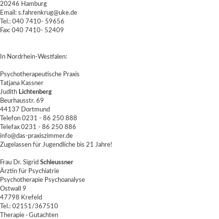
20246 Hamburg
Email:
s.fahrenkrug@uke.de
Tel.: 040 7410- 59656
Fax: 040 7410- 52409
In Nordrhein-Westfalen:
Psychotherapeutische Praxis
Tatjana Kassner
Judith
Lichtenberg
Beurhausstr. 69
44137 Dortmund
Telefon 0231 - 86 250 888
Telefax 0231 - 86 250 886
info@das-praxiszimmer.de
Zugelassen für Jugendliche bis 21 Jahre!
Frau Dr. Sigrid
Schleussner
Ärztin für Psychiatrie
Psychotherapie Psychoanalyse
Ostwall 9
47798 Krefeld
Tel.: 02151/367510
Therapie · Gutachten