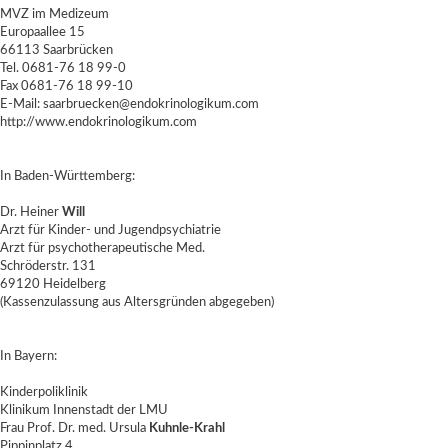
MVZ im Medizeum
Europaallee 15
66113 Saarbrücken
Tel. 0681-76 18 99-0
Fax 0681-76 18 99-10
E-Mail: saarbruecken@endokrinologikum.com
http://www.endokrinologikum.com
In Baden-Württemberg:
Dr. Heiner
Will
Arzt für Kinder- und Jugendpsychiatrie
Arzt für psychotherapeutische Med.
Schröderstr. 131
69120 Heidelberg
(Kassenzulassung aus Altersgründen abgegeben)
In Bayern:
Kinderpoliklinik
Klinikum Innenstadt der LMU
Frau Prof. Dr. med. Ursula
Kuhnle-Krahl
Pippinplatz 4