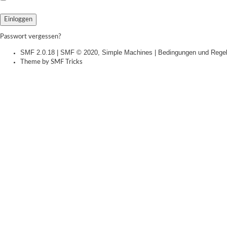
Passwort vergessen?
SMF 2.0.18
|
SMF © 2020
,
Simple Machines
|
Bedingungen und Rege
Theme by
SMF Tricks