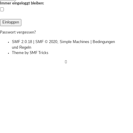
Immer eingeloggt bleiben:
Passwort vergessen?
SMF 2.0.18
|
SMF © 2020
,
Simple Machines
|
Bedingungen
und Regeln
Theme by
SMF Tricks