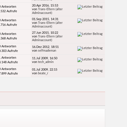
20.Apr 2016, 15:53
0 Antworten
von
Trans-Eltern (alter
.532 Aufrufe
Adminaccount)
01.Sep 2015, 14:31
0 Antworten
von
Trans-Eltern (alter
.716 Aufrufe
Adminaccount)
27.Jun 2015, 10:22
0 Antworten
von
Trans-Eltern (alter
.368 Aufrufe
Adminaccount)
0 Antworten
16.Dez 2012, 18:51
von
selfmademan
0.303 Aufrufe
1 Antworten
11.Jul 2009, 16:50
von
tech_admin
8.148 Aufrufe
0 Antworten
01.Jul 2009, 22:15
von
beate_r
7.899 Aufrufe