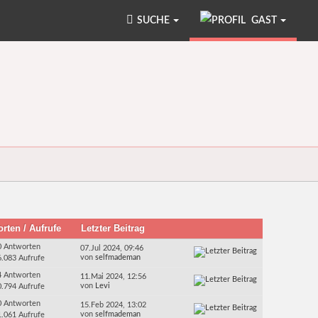
SUCHE
GAST
orten
/
Aufrufe
Letzter Beitrag
0 Antworten
07.Jul 2024, 09:46
von
selfmademan
6.083 Aufrufe
4 Antworten
11.Mai 2024, 12:56
von
Levi
0.794 Aufrufe
0 Antworten
15.Feb 2024, 13:02
von
selfmademan
1.061 Aufrufe