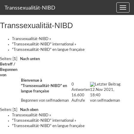
Transsexualität-NIBD
Transsexualität-NIBD
Transsexualität-NIBD
»
"Transsexualität-NIBD" international
»
"Transsexualität-NIBD" en langue française
Seiten: [
1
]
Nach unten
Betreff
/
Begonnen
von
Bienvenue à
0
"Transsexualität-NIBD" en
Antworten
12.Nov 2021,
langue française
16.600
18:40
Begonnen von
selfmademan
Aufrufe
von
selfmademan
Seiten: [
1
]
Nach oben
Transsexualität-NIBD
»
"Transsexualität-NIBD" international
»
"Transsexualität-NIBD" en langue française