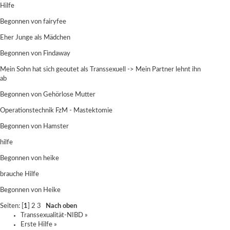
Hilfe
Begonnen von
fairyfee
Eher Junge als Mädchen
Begonnen von
Findaway
Mein Sohn hat sich geoutet als Transsexuell -> Mein Partner lehnt ihn
ab
Begonnen von
Gehörlose Mutter
Operationstechnik FzM - Mastektomie
Begonnen von
Hamster
hilfe
Begonnen von heike
brauche Hilfe
Begonnen von Heike
Seiten: [
1
]
2
3
Nach oben
Transsexualität-NIBD
»
Erste Hilfe
»