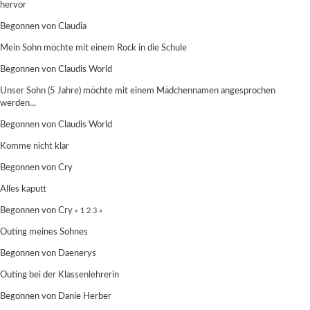
hervor
Begonnen von
Claudia
Mein Sohn möchte mit einem Rock in die Schule
Begonnen von
Claudis World
Unser Sohn (5 Jahre) möchte mit einem Mädchennamen angesprochen
werden...
Begonnen von
Claudis World
Komme nicht klar
Begonnen von Cry
Alles kaputt
Begonnen von Cry
«
1
2
3
»
Outing meines Sohnes
Begonnen von
Daenerys
Outing bei der Klassenlehrerin
Begonnen von
Danie Herber