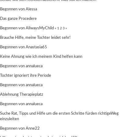
Begonnen von
Alessa
Das ganze Procedere
Begonnen von
AllwaysMyChild
«
1
2
3
»
Brauche Hilfe, meine Tochter leidet sehr!
Begonnen von
Anastasia65
Keine Ahnung wie ich meinem Kind helfen kann
Begonnen von
annalueca
Tochter ignoriert ihre Periode
Begonnen von
annalueca
Ablehnung Therapieplatz
Begonnen von
annalueca
Suche Rat, Tipps und Hilfe um die ersten Schritte fürden richtigeWeg
einzuleiten
Begonnen von
Anne22