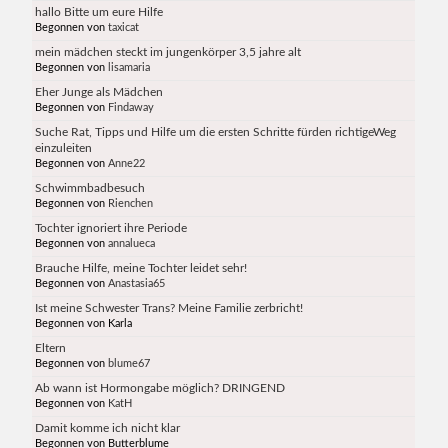
hallo Bitte um eure Hilfe
Begonnen von
taxicat
mein mädchen steckt im jungenkörper 3,5 jahre alt
Begonnen von
lisamaria
Eher Junge als Mädchen
Begonnen von
Findaway
Suche Rat, Tipps und Hilfe um die ersten Schritte fürden richtigeWeg
einzuleiten
Begonnen von
Anne22
Schwimmbadbesuch
Begonnen von
Rienchen
Tochter ignoriert ihre Periode
Begonnen von
annalueca
Brauche Hilfe, meine Tochter leidet sehr!
Begonnen von
Anastasia65
Ist meine Schwester Trans? Meine Familie zerbricht!
Begonnen von Karla
Eltern
Begonnen von
blume67
Ab wann ist Hormongabe möglich? DRINGEND
Begonnen von
KatH
Damit komme ich nicht klar
Begonnen von Butterblume