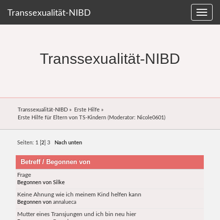
Transsexualität-NIBD
Transsexualität-NIBD
Transsexualität-NIBD
»
Erste Hilfe
»
Erste Hilfe für Eltern von TS-Kindern
(Moderator:
Nicole0601
)
Seiten:
1
[
2
]
3
Nach unten
Betreff
/
Begonnen von
Frage
Begonnen von Silke
Keine Ahnung wie ich meinem Kind helfen kann
Begonnen von
annalueca
Mutter eines Transjungen und ich bin neu hier