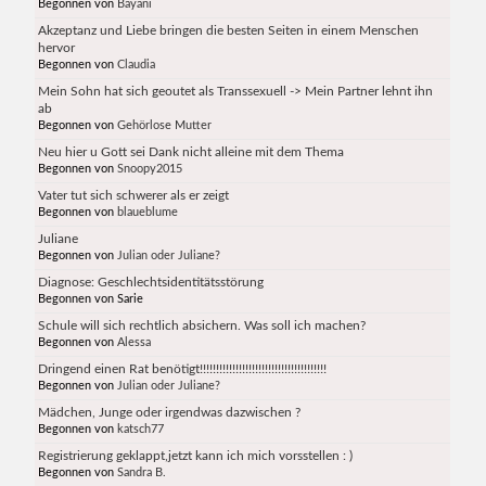
Begonnen von
Bayani
Akzeptanz und Liebe bringen die besten Seiten in einem Menschen
hervor
Begonnen von
Claudia
Mein Sohn hat sich geoutet als Transsexuell -> Mein Partner lehnt ihn
ab
Begonnen von
Gehörlose Mutter
Neu hier u Gott sei Dank nicht alleine mit dem Thema
Begonnen von
Snoopy2015
Vater tut sich schwerer als er zeigt
Begonnen von
blaueblume
Juliane
Begonnen von
Julian oder Juliane?
Diagnose: Geschlechtsidentitätsstörung
Begonnen von Sarie
Schule will sich rechtlich absichern. Was soll ich machen?
Begonnen von
Alessa
Dringend einen Rat benötigt!!!!!!!!!!!!!!!!!!!!!!!!!!!!!!!!!!!!!!!
Begonnen von
Julian oder Juliane?
Mädchen, Junge oder irgendwas dazwischen ?
Begonnen von
katsch77
Registrierung geklappt,jetzt kann ich mich vorsstellen : )
Begonnen von
Sandra B.