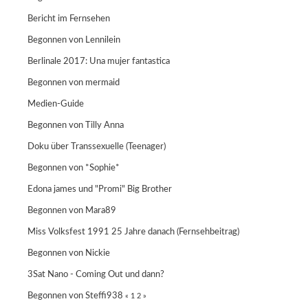
Bericht im Fernsehen
Begonnen von Lennilein
Berlinale 2017: Una mujer fantastica
Begonnen von
mermaid
Medien-Guide
Begonnen von
Tilly Anna
Doku über Transsexuelle (Teenager)
Begonnen von
*Sophie*
Edona james und "Promi" Big Brother
Begonnen von
Mara89
Miss Volksfest 1991 25 Jahre danach (Fernsehbeitrag)
Begonnen von
Nickie
3Sat Nano - Coming Out und dann?
Begonnen von
Steffi938
«
1
2
»