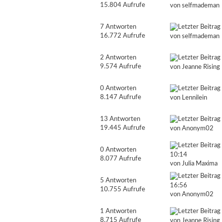
15.804 Aufrufe
von
selfmademan
7 Antworten
16.772 Aufrufe
von
selfmademan
2 Antworten
9.574 Aufrufe
von
Jeanne Rising
0 Antworten
8.147 Aufrufe
von Lennilein
13 Antworten
19.445 Aufrufe
von
Anonym02
0 Antworten
10:14
8.077 Aufrufe
von
Julia Maxima
5 Antworten
16:56
10.755 Aufrufe
von
Anonym02
1 Antworten
8.715 Aufrufe
von
Jeanne Rising