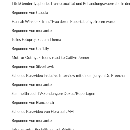
Titel:Genderdysphorie, Transsexualität und Behandlungswuensche in der
Begonnen von
Claudia
Hannah Winkler - Trans*Frau deren Pubertät eingefroren wurde
Begonnen von
monamtb
Tolles Fotoprojekt zum Thema
Begonnen von
ChiliLily
Mut für Outings - Teens react to Caitlyn Jenner
Begonnen von
Silverhawk
Schönes Kurzvideo inklusive Interview mit einem jungen Dr. Preecha
Begonnen von
monamtb
Sammelthread: TV-Sendungen/Dokus/Reportagen
Begonnen von
Biancaonair
Schönes Kurzvideo von Flora auf JAM
Begonnen von
monamtb
Interessanter Post-Strang auf Brigitte