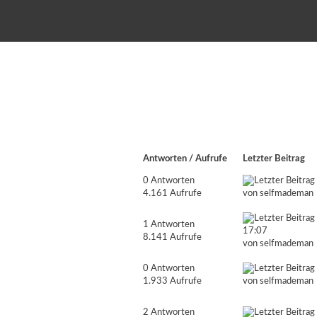
Antworten
/
Aufrufe
Letzter Beitrag
0 Antworten
4.161 Aufrufe
von
selfmademan
1 Antworten
17:07
8.141 Aufrufe
von
selfmademan
0 Antworten
1.933 Aufrufe
von
selfmademan
2 Antworten