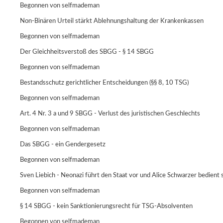
Begonnen von
selfmademan
Non-Binären Urteil stärkt Ablehnungshaltung der Krankenkassen
Begonnen von
selfmademan
Der Gleichheitsverstoß des SBGG - § 14 SBGG
Begonnen von
selfmademan
Bestandsschutz gerichtlicher Entscheidungen (§§ 8, 10 TSG)
Begonnen von
selfmademan
Art. 4 Nr. 3 a und 9 SBGG - Verlust des juristischen Geschlechts
Begonnen von
selfmademan
Das SBGG - ein Gendergesetz
Begonnen von
selfmademan
Sven Liebich - Neonazi führt den Staat vor und Alice Schwarzer bedient 
Begonnen von
selfmademan
§ 14 SBGG - kein Sanktionierungsrecht für TSG-Absolventen
Begonnen von
selfmademan