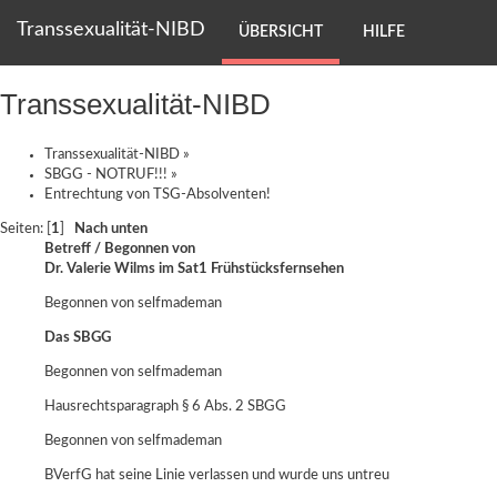
Transsexualität-NIBD
ÜBERSICHT
HILFE
Transsexualität-NIBD
Transsexualität-NIBD
»
SBGG - NOTRUF!!!
»
Entrechtung von TSG-Absolventen!
Seiten: [
1
]
Nach unten
Betreff
/
Begonnen von
Dr. Valerie Wilms im Sat1 Frühstücksfernsehen
Begonnen von
selfmademan
Das SBGG
Begonnen von
selfmademan
Hausrechtsparagraph § 6 Abs. 2 SBGG
Begonnen von
selfmademan
BVerfG hat seine Linie verlassen und wurde uns untreu