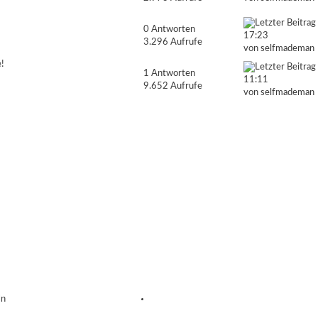
0 Antworten
17:23
3.296 Aufrufe
von
selfmademan
!
1 Antworten
11:11
9.652 Aufrufe
von
selfmademan
ln