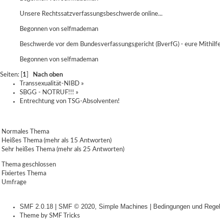
Unsere Rechtssatzverfassungsbeschwerde online...
Begonnen von
selfmademan
Beschwerde vor dem Bundesverfassungsgericht (BverfG) - eure Mithilfe
Begonnen von
selfmademan
Seiten: [
1
]
Nach oben
Transsexualität-NIBD
»
SBGG - NOTRUF!!!
»
Entrechtung von TSG-Absolventen!
Normales Thema
Heißes Thema (mehr als 15 Antworten)
Sehr heißes Thema (mehr als 25 Antworten)
Thema geschlossen
Fixiertes Thema
Umfrage
SMF 2.0.18
|
SMF © 2020
,
Simple Machines
|
Bedingungen und Rege
Theme by
SMF Tricks