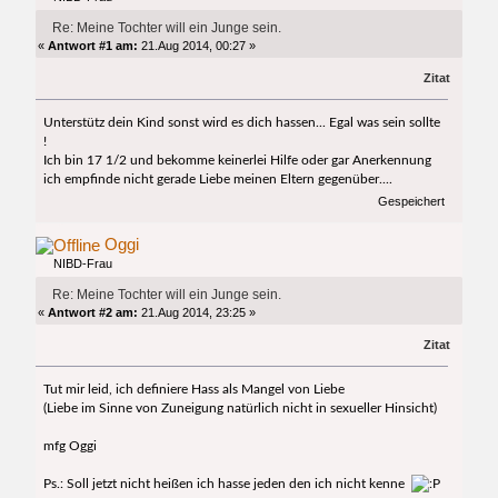
Re: Meine Tochter will ein Junge sein.
«
Antwort #1 am:
21.Aug 2014, 00:27 »
Zitat
Unterstütz dein Kind sonst wird es dich hassen... Egal was sein sollte
!
Ich bin 17 1/2 und bekomme keinerlei Hilfe oder gar Anerkennung
ich empfinde nicht gerade Liebe meinen Eltern gegenüber....
Gespeichert
Oggi
NIBD-Frau
Re: Meine Tochter will ein Junge sein.
«
Antwort #2 am:
21.Aug 2014, 23:25 »
Zitat
Tut mir leid, ich definiere Hass als Mangel von Liebe
(Liebe im Sinne von Zuneigung natürlich nicht in sexueller Hinsicht)
mfg Oggi
Ps.: Soll jetzt nicht heißen ich hasse jeden den ich nicht kenne