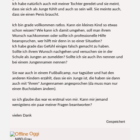
Ich habe natürlich auch mit meiner Tochter geredet und sie meint,
dass sie sich als Junge fühlt und auch so sein will. Sie meinte auch,
dass sie einen Penis braucht.
Ich bin grade vollkommen ratlos. Kann ein kleines Kind so etwas
schon wissen? Wie kann ich damit umgehen, soll man ihrem
Wunsch nachkommen oder sollte ich professionelle Hilfe
beanspruchen, wer hilft mir denn in so einer Situation?
Ich habe grade das Gefühl einiges falsch gemacht zu haben.
Sollte ich ihrem Wunsch nachgehen und versuchen sie in der
Schule als Jungen an zumelden? Sollte ich sie auch ihn nennen und
bei einem Jungennamen nennen?
Sie war auch in einem Fußballcamp, nur tagsüber und hat den
anderen Kindern erzählt, dass sie ein Junge ist, die haben sie dann
auch mit "ihrem" Jungennamen angesprochen (da muss man nur
einen Buchstaben ändern).
so ich glaube das war es erstmal von mir. Kann mir jemand
wenigstens ein paar meiner Fragen beantworten?
vielen Dank
Gespeichert
Oggi
NIBD-Frau