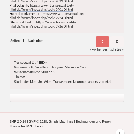
nibd.de/forum/index.php/topic,2899.0.html
Phalloplastik:
https://www.transsexualitaet-
nibd.de/forum/index.php/topic,2901.0.html
Harnröhrenkorrektur:
https://www.transsexualitaet-
nibd.de/forum/index.php/topic,2924.0.html
Glans und Hoden:
https://www.transsexualitaet-
nibd.de/forum/index.php/topic,2926.0.html
Seiten: [
1
]
Nach oben
« vorheriges
nächstes »
Transsexualität-NIBD
»
Wissenschaft, Veröffentlichungen, Medien & Co
»
Wissenschaftliche Studien
»
Thema:
Studie der Med-Uni Wien: Transgender: Neuronen anders vernetzt
SMF 2.0.18
|
SMF © 2020
,
Simple Machines
|
Bedingungen und Regeln
Theme by
SMF Tricks