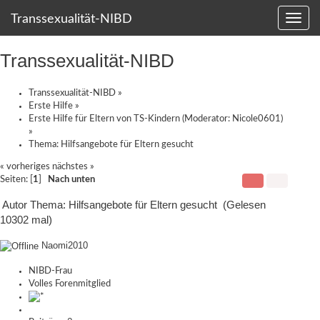
Transsexualität-NIBD
Transsexualität-NIBD
Transsexualität-NIBD
»
Erste Hilfe
»
Erste Hilfe für Eltern von TS-Kindern
(Moderator:
Nicole0601
)
»
Thema:
Hilfsangebote für Eltern gesucht
« vorheriges
nächstes »
Seiten: [
1
]
Nach unten
Autor
Thema: Hilfsangebote für Eltern gesucht (Gelesen
10302 mal)
Naomi2010
NIBD-Frau
Volles Forenmitglied