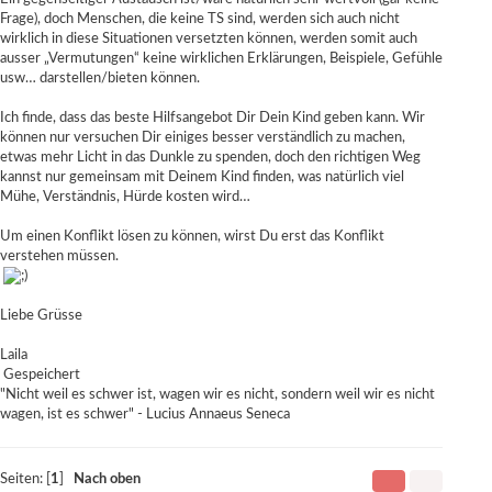
Frage), doch Menschen, die keine TS sind, werden sich auch nicht
wirklich in diese Situationen versetzten können, werden somit auch
ausser „Vermutungen“ keine wirklichen Erklärungen, Beispiele, Gefühle
usw… darstellen/bieten können.
Ich finde, dass das beste Hilfsangebot Dir Dein Kind geben kann. Wir
können nur versuchen Dir einiges besser verständlich zu machen,
etwas mehr Licht in das Dunkle zu spenden, doch den richtigen Weg
kannst nur gemeinsam mit Deinem Kind finden, was natürlich viel
Mühe, Verständnis, Hürde kosten wird…
Um einen Konflikt lösen zu können, wirst Du erst das Konflikt
verstehen müssen.
Liebe Grüsse
Laila
Gespeichert
"Nicht weil es schwer ist, wagen wir es nicht, sondern weil wir es nicht
wagen, ist es schwer" - Lucius Annaeus Seneca
Seiten: [
1
]
Nach oben