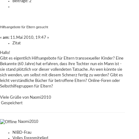
Beiträge: 2
Hilfsangebote für Eltern gesucht
«
am:
11.Mai 2010, 19:47 »
Zitat
Hallo!
Gibt es eigentlich Hilfsangebote für Eltern transsexueller Kinder? Eine
Bekannte (60 Jahre) hat erfahren, dass ihre Tochter nun ein Mann ist -
sie stand plötzlich vor dieser vollendeten Tatsache. An wen könnte sie
sich wenden, um selbst mit diesem Schmerz fertig zu werden? Gibt es
leicht verständliche Bücher für betroffene Eltern? Online-Foren oder
Selbsthilfegruppen für Eltern?
Viele Grüße von Naomi2010
Gespeichert
Naomi2010
NIBD-Frau
Volles Forenmitglied