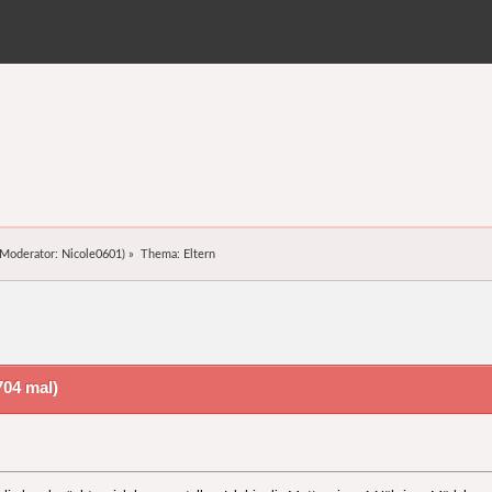
Moderator:
Nicole0601
) »
Thema:
Eltern
04 mal)