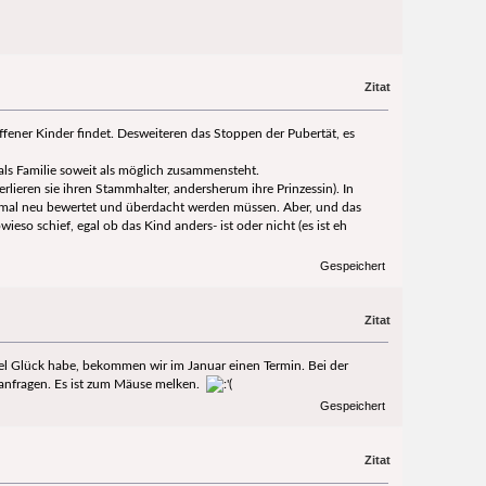
Zitat
roffener Kinder findet. Desweiteren das Stoppen der Pubertät, es
d als Familie soweit als möglich zusammensteht.
rlieren sie ihren Stammhalter, andersherum ihre Prinzessin). In
 einmal neu bewertet und überdacht werden müssen. Aber, und das
eso schief, egal ob das Kind anders- ist oder nicht (es ist eh
Gespeichert
Zitat
viel Glück habe, bekommen wir im Januar einen Termin. Bei der
 anfragen. Es ist zum Mäuse melken.
Gespeichert
Zitat