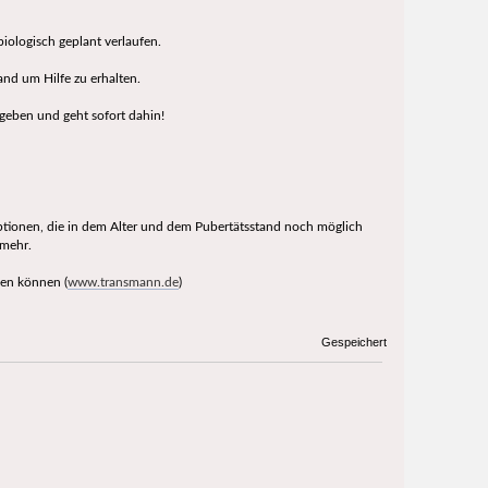
biologisch geplant verlaufen.
and um Hilfe zu erhalten.
geben und geht sofort dahin!
 Optionen, die in dem Alter und dem Pubertätsstand noch möglich
 mehr.
ben können (
www.transmann.de
)
Gespeichert