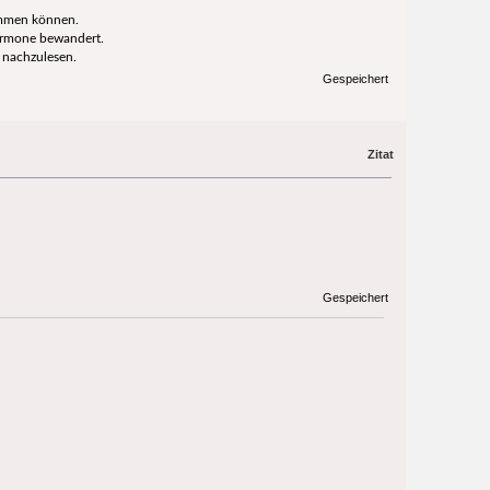
kommen können.
Hormone bewandert.
 nachzulesen.
Gespeichert
Zitat
Gespeichert