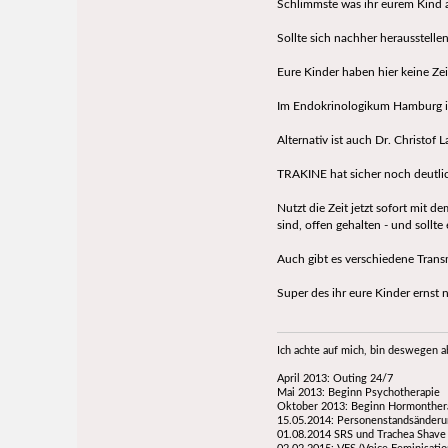
Schlimmste was ihr eurem Kind 
Sollte sich nachher herausstellen
Eure Kinder haben hier keine Zei
Im Endokrinologikum Hamburg ist
Alternativ ist auch Dr. Christof
TRAKINE hat sicher noch deutli
Nutzt die Zeit jetzt sofort mit 
sind, offen gehalten - und soll
Auch gibt es verschiedene Trans
Super des ihr eure Kinder ernst 
Ich achte auf mich, bin deswegen a
April 2013: Outing 24/7
Mai 2013: Beginn Psychotherapie
Oktober 2013: Beginn Hormonther
15.05.2014: Personenstandsänder
01.08.2014 SRS und Trachea Shave 