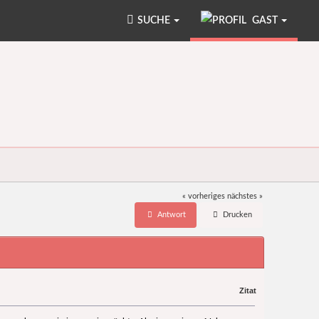
SUCHE
GAST
« vorheriges
nächstes »
Antwort
Drucken
Zitat