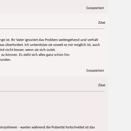
Gespeichert
Zitat
nge ist. Ihr Vater ignoriert das Problem weitesgehend und verhält
 überfordert. Ich unterstütze sie soweit es mir möglich ist, auch
d nicht besser, wenn sie sich outet.
zu können. Es zieht sich alles ganz schön hin.
efunden.
Gespeichert
Zitat
nzufrieren - warten während die Pubertät fortschreitet ist das