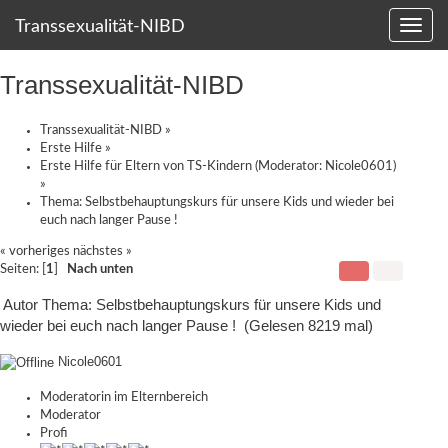
Transsexualität-NIBD
Transsexualität-NIBD
Transsexualität-NIBD
»
Erste Hilfe
»
Erste Hilfe für Eltern von TS-Kindern
(Moderator:
Nicole0601
)
»
Thema:
Selbstbehauptungskurs für unsere Kids und wieder bei
euch nach langer Pause !
« vorheriges
nächstes »
Seiten: [
1
]
Nach unten
Autor
Thema: Selbstbehauptungskurs für unsere Kids und
wieder bei euch nach langer Pause ! (Gelesen 8219 mal)
Nicole0601
Moderatorin im Elternbereich
Moderator
Profi