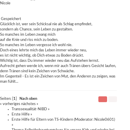
Nicole
Gespeichert
Glücklich ist, wer sein Schicksal nie als Schlag empfindet,
sondern als Chance, sein Leben zu gestalten.
So manches im Leben zwang mich
auf die Knie und riss mich zu boden.
So manches im Leben vergesse ich wohl nie.
Doch eines lehrte mich das Leben immer wieder neu,
es ist nicht wichtig, ob Dich etwas zu Boden drückt.
Wichtig ist, dass Du immer wieder neu das Aufstehen lernst.
Aufrecht gehen werde ich, wenn mir auch Tränen übers Gesicht laufen,
denn Tränen sind kein Zeichen von Schwäche.
Im Gegenteil - Es ist ein Zeichen von Mut, den Anderen zu zeigen, was
man fühlt...
Seiten: [
1
]
Nach oben
« vorheriges
nächstes »
Transsexualität-NIBD
»
Erste Hilfe
»
Erste Hilfe für Eltern von TS-Kindern
(Moderator:
Nicole0601
)
»