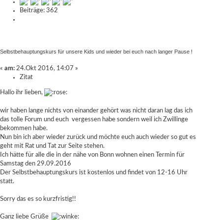
Beiträge: 362
Selbstbehauptungskurs für unsere Kids und wieder bei euch nach langer Pause !
«
am:
24.Okt 2016, 14:07 »
Zitat
Hallo ihr lieben,
wir haben lange nichts von einander gehört was nicht daran lag das ich
das tolle Forum und euch vergessen habe sondern weil ich Zwillinge
bekommen habe.
Nun bin ich aber wieder zurück und möchte euch auch wieder so gut es
geht mit Rat und Tat zur Seite stehen.
Ich hätte für alle die in der nähe von Bonn wohnen einen Termin für
Samstag den 29.09.2016
Der Selbstbehauptungskurs ist kostenlos und findet von 12-16 Uhr
statt.
Sorry das es so kurzfristig!!
Ganz liebe Grüße