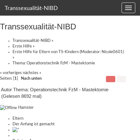
Transsexualität-NIBD
Transsexualität-NIBD
Transsexualität-NIBD
»
Erste Hilfe
»
Erste Hilfe für Eltern von TS-Kindern
(Moderator:
Nicole0601
)
»
Thema:
Operationstechnik FzM - Mastektomie
« vorheriges
nächstes »
Seiten: [
1
]
Nach unten
Autor
Thema: Operationstechnik FzM - Mastektomie
(Gelesen 8692 mal)
Hamster
Eltern
Der Anfang ist gemacht