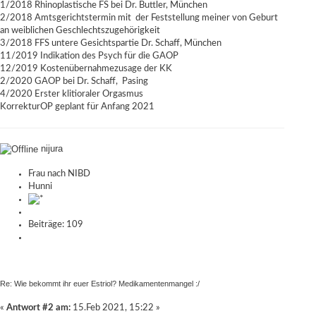
1/2018 Rhinoplastische FS bei Dr. Buttler, München
2/2018 Amtsgerichtstermin mit der Feststellung meiner von Geburt
an weiblichen Geschlechtszugehörigkeit
3/2018 FFS untere Gesichtspartie Dr. Schaff, München
11/2019 Indikation des Psych für die GAOP
12/2019 Kostenübernahmezusage der KK
2/2020 GAOP bei Dr. Schaff, Pasing
4/2020 Erster klitioraler Orgasmus
KorrekturOP geplant für Anfang 2021
nijura
Frau nach NIBD
Hunni
Beiträge: 109
Re: Wie bekommt ihr euer Estriol? Medikamentenmangel :/
«
Antwort #2 am:
15.Feb 2021, 15:22 »