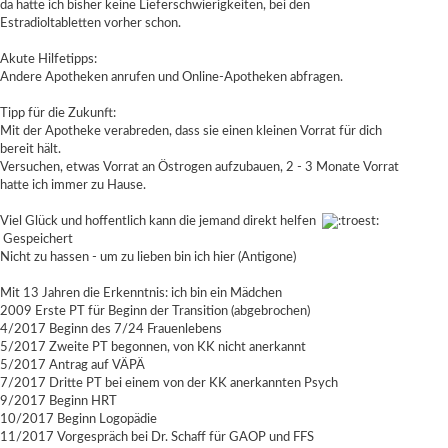
da hatte ich bisher keine Lieferschwierigkeiten, bei den
Estradioltabletten vorher schon.
Akute Hilfetipps:
Andere Apotheken anrufen und Online-Apotheken abfragen.
Tipp für die Zukunft:
Mit der Apotheke verabreden, dass sie einen kleinen Vorrat für dich
bereit hält.
Versuchen, etwas Vorrat an Östrogen aufzubauen, 2 - 3 Monate Vorrat
hatte ich immer zu Hause.
Viel Glück und hoffentlich kann die jemand direkt helfen
Gespeichert
Nicht zu hassen - um zu lieben bin ich hier (Antigone)
Mit 13 Jahren die Erkenntnis: ich bin ein Mädchen
2009 Erste PT für Beginn der Transition (abgebrochen)
4/2017 Beginn des 7/24 Frauenlebens
5/2017 Zweite PT begonnen, von KK nicht anerkannt
5/2017 Antrag auf VÄPÄ
7/2017 Dritte PT bei einem von der KK anerkannten Psych
9/2017 Beginn HRT
10/2017 Beginn Logopädie
11/2017 Vorgespräch bei Dr. Schaff für GAOP und FFS