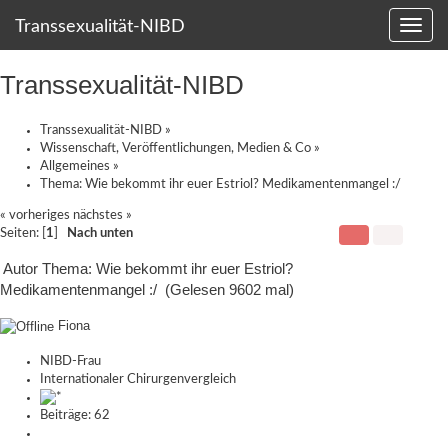
Transsexualität-NIBD
Transsexualität-NIBD
Transsexualität-NIBD
»
Wissenschaft, Veröffentlichungen, Medien & Co
»
Allgemeines
»
Thema:
Wie bekommt ihr euer Estriol? Medikamentenmangel :/
« vorheriges
nächstes »
Seiten: [
1
]
Nach unten
Autor
Thema: Wie bekommt ihr euer Estriol?
Medikamentenmangel :/ (Gelesen 9602 mal)
Fiona
NIBD-Frau
Internationaler Chirurgenvergleich
Beiträge: 62