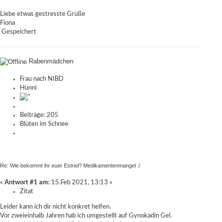
Liebe etwas gestresste Grüße
Fiona
Gespeichert
Rabenmädchen
Frau nach NIBD
Hunni
Beiträge: 205
Blüten im Schnee
Re: Wie bekommt ihr euer Estriol? Medikamentenmangel :/
«
Antwort #1 am:
15.Feb 2021, 13:13 »
Zitat
Leider kann ich dir nicht konkret helfen.
Vor zweieinhalb Jahren hab ich umgestellt auf Gynokadin Gel.