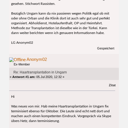
gesehen. Stichwort Rassisten.
Bezüglich Ungarn kann da nix passieren wegen Politik egal ob mit
oder ohne Orban und die Klinik dort ist auch sehr gut und perfekt
organisiert. Abholdienst, Hotelaufenthalt, OP und Heimfahrt.
Methode zur Transplantation ist dieselbe wie in der Türkei. Kann
dann weiter berichten wenn ich genauere Informationen habe.
LG Anonym02
Gespeichert
Anonym02
Ex-Member
Re: Haartransplantation in Ungarn
«
Antwort #1 am:
05.Jul 2020, 12:32 »
Zitat
Hi
Was neues von mir. Hab meine Haartransplantation in Ungarn fix
terminisiert ebenso für Oktober. Die Leute sind echt nett dort und
machen auch einen kompetenten Eindruck. Vorgespräch via Skype
übers Netz, dann terminisierung.