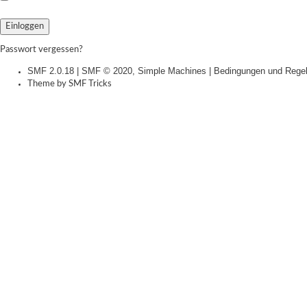
Passwort vergessen?
SMF 2.0.18
|
SMF © 2020
,
Simple Machines
|
Bedingungen und Rege
Theme by
SMF Tricks