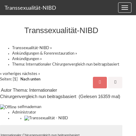
Transsexualität-NIBD
Transsexualität-NIBD
Transsexualität-NIBD
»
Ankündigungen & Forenrestauration
»
Ankündigungen
»
Thema:
Internationaler Chirurgenvergleich nun beitragsbasiert
« vorheriges
nächstes »
Seiten: [
1
]
Nach unten
Autor
Thema: Internationaler
Chirurgenvergleich nun beitragsbasiert (Gelesen 16359 mal)
selfmademan
Administrator
Internationaler Chirurgenvergleich nun beitragsbasiert