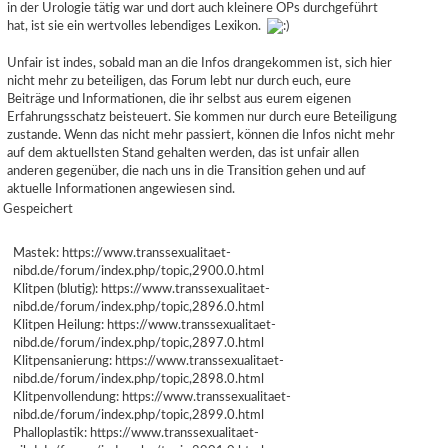
in der Urologie tätig war und dort auch kleinere OPs durchgeführt
hat, ist sie ein wertvolles lebendiges Lexikon.
Unfair ist indes, sobald man an die Infos drangekommen ist, sich hier
nicht mehr zu beteiligen, das Forum lebt nur durch euch, eure
Beiträge und Informationen, die ihr selbst aus eurem eigenen
Erfahrungsschatz beisteuert. Sie kommen nur durch eure Beteiligung
zustande. Wenn das nicht mehr passiert, können die Infos nicht mehr
auf dem aktuellsten Stand gehalten werden, das ist unfair allen
anderen gegenüber, die nach uns in die Transition gehen und auf
aktuelle Informationen angewiesen sind.
Gespeichert
Mastek:
https://www.transsexualitaet-
nibd.de/forum/index.php/topic,2900.0.html
Klitpen (blutig):
https://www.transsexualitaet-
nibd.de/forum/index.php/topic,2896.0.html
Klitpen Heilung:
https://www.transsexualitaet-
nibd.de/forum/index.php/topic,2897.0.html
Klitpensanierung:
https://www.transsexualitaet-
nibd.de/forum/index.php/topic,2898.0.html
Klitpenvollendung:
https://www.transsexualitaet-
nibd.de/forum/index.php/topic,2899.0.html
Phalloplastik:
https://www.transsexualitaet-