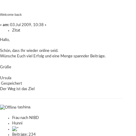
Welcome back
«
am:
03.Jul 2009, 10:38 »
Zitat
Hallo,
Schön, dass Ihr wieder online seid.
Wünsche Euch viel Erfolg und eine Menge spannder Beiträge.
Grüße
Ursula
Gespeichert
Der Weg ist das Ziel
tashina
Frau nach NIBD
Hunni
Beiträge: 234