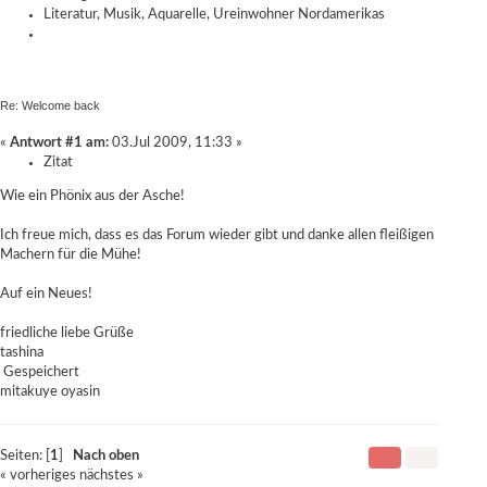
Literatur, Musik, Aquarelle, Ureinwohner Nordamerikas
Re: Welcome back
«
Antwort #1 am:
03.Jul 2009, 11:33 »
Zitat
Wie ein Phönix aus der Asche!
Ich freue mich, dass es das Forum wieder gibt und danke allen fleißigen
Machern für die Mühe!
Auf ein Neues!
friedliche liebe Grüße
tashina
Gespeichert
mitakuye oyasin
Seiten: [
1
]
Nach oben
« vorheriges
nächstes »