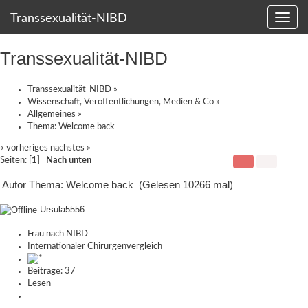
Transsexualität-NIBD
Transsexualität-NIBD
Transsexualität-NIBD
»
Wissenschaft, Veröffentlichungen, Medien & Co
»
Allgemeines
»
Thema:
Welcome back
« vorheriges
nächstes »
Seiten: [
1
]
Nach unten
Autor
Thema: Welcome back (Gelesen 10266 mal)
Ursula5556
Frau nach NIBD
Internationaler Chirurgenvergleich
Beiträge: 37
Lesen