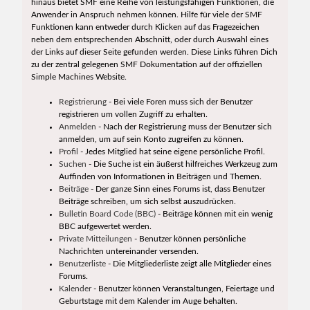
hinaus bietet SMF eine Reihe von leistungsfähigen Funktionen, die
Anwender in Anspruch nehmen können. Hilfe für viele der SMF
Funktionen kann entweder durch Klicken auf das Fragezeichen
neben dem entsprechenden Abschnitt, oder durch Auswahl eines
der Links auf dieser Seite gefunden werden. Diese Links führen Dich
zu der zentral gelegenen SMF Dokumentation auf der offiziellen
Simple Machines Website.
Registrierung
- Bei viele Foren muss sich der Benutzer
registrieren um vollen Zugriff zu erhalten.
Anmelden
- Nach der Registrierung muss der Benutzer sich
anmelden, um auf sein Konto zugreifen zu können.
Profil
- Jedes Mitglied hat seine eigene persönliche Profil.
Suchen
- Die Suche ist ein äußerst hilfreiches Werkzeug zum
Auffinden von Informationen in Beiträgen und Themen.
Beiträge
- Der ganze Sinn eines Forums ist, dass Benutzer
Beiträge schreiben, um sich selbst auszudrücken.
Bulletin Board Code (BBC)
- Beiträge können mit ein wenig
BBC aufgewertet werden.
Private Mitteilungen
- Benutzer können persönliche
Nachrichten untereinander versenden.
Benutzerliste
- Die Mitgliederliste zeigt alle Mitglieder eines
Forums.
Kalender
- Benutzer können Veranstaltungen, Feiertage und
Geburtstage mit dem Kalender im Auge behalten.