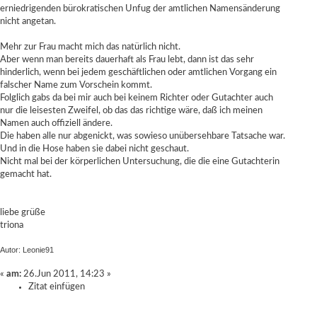
erniedrigenden bürokratischen Unfug der amtlichen Namensänderung
nicht angetan.
Mehr zur Frau macht mich das natürlich nicht.
Aber wenn man bereits dauerhaft als Frau lebt, dann ist das sehr
hinderlich, wenn bei jedem geschäftlichen oder amtlichen Vorgang ein
falscher Name zum Vorschein kommt.
Folglich gabs da bei mir auch bei keinem Richter oder Gutachter auch
nur die leisesten Zweifel, ob das das richtige wäre, daß ich meinen
Namen auch offiziell ändere.
Die haben alle nur abgenickt, was sowieso unübersehbare Tatsache war.
Und in die Hose haben sie dabei nicht geschaut.
Nicht mal bei der körperlichen Untersuchung, die die eine Gutachterin
gemacht hat.
liebe grüße
triona
Autor: Leonie91
«
am:
26.Jun 2011, 14:23 »
Zitat einfügen