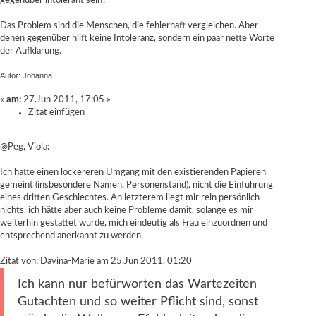
gegenüber intolerant sein?
Das Problem sind die Menschen, die fehlerhaft vergleichen. Aber
denen gegenüber hilft keine Intoleranz, sondern ein paar nette Worte
der Aufklärung.
Autor: Johanna
«
am:
27.Jun 2011, 17:05 »
Zitat einfügen
@Peg, Viola:
Ich hatte einen lockereren Umgang mit den existierenden Papieren
gemeint (insbesondere Namen, Personenstand), nicht die Einführung
eines dritten Geschlechtes. An letzterem liegt mir rein persönlich
nichts, ich hätte aber auch keine Probleme damit, solange es mir
weiterhin gestattet würde, mich eindeutig als Frau einzuordnen und
entsprechend anerkannt zu werden.
Zitat von: Davina-Marie am 25.Jun 2011, 01:20
Ich kann nur befürworten das Wartezeiten
Gutachten und so weiter Pflicht sind, sonst