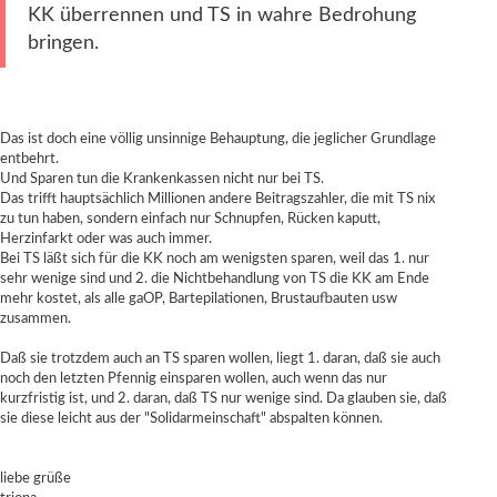
KK überrennen und TS in wahre Bedrohung
bringen.
Das ist doch eine völlig unsinnige Behauptung, die jeglicher Grundlage
entbehrt.
Und Sparen tun die Krankenkassen nicht nur bei TS.
Das trifft hauptsächlich Millionen andere Beitragszahler, die mit TS nix
zu tun haben, sondern einfach nur Schnupfen, Rücken kaputt,
Herzinfarkt oder was auch immer.
Bei TS läßt sich für die KK noch am wenigsten sparen, weil das 1. nur
sehr wenige sind und 2. die Nichtbehandlung von TS die KK am Ende
mehr kostet, als alle gaOP, Bartepilationen, Brustaufbauten usw
zusammen.
Daß sie trotzdem auch an TS sparen wollen, liegt 1. daran, daß sie auch
noch den letzten Pfennig einsparen wollen, auch wenn das nur
kurzfristig ist, und 2. daran, daß TS nur wenige sind. Da glauben sie, daß
sie diese leicht aus der "Solidarmeinschaft" abspalten können.
liebe grüße