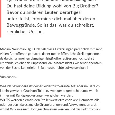
Du hast deine Bildung wohl von Big Brother?
Bevor du anderen Leuten derartiges
unterstellst, informiere dich mal über deren
Beweggründe. So ist das, was du schreibst,
ziemlicher Unsinn.
Madam Neunmalkulg :D Ich hab diese Erfahrungen persönlich mit sehr
vielen Betroffenen gemacht, daher meine öffentliche Stellungnahme,
da du dich an meinen damaligen BigBrother äußerung hoch ziehst
empfinde ich eher als unpassend, da "Madam nichts wissend" ebenfalls,
von der Sache keinerleier Erfahrngsberichte aufweisen kann!
Von daher....
Was ich bewundere ist deiner leider zu tolerante Art, aber im Bereich
ist ein gewisser Grad von Toleranz weniger angebracht zumal wir eh
immer mit Randgruppierungen verglichen werden.
Wir TS werden niemals den Stellenwert erreichen wie Homosexuelle
oder Lesben , da es zuviele Gruppierungen und Abzweigungen gibt,
womit WIR in einem Topf geschmießen werden und das kotz mich an!