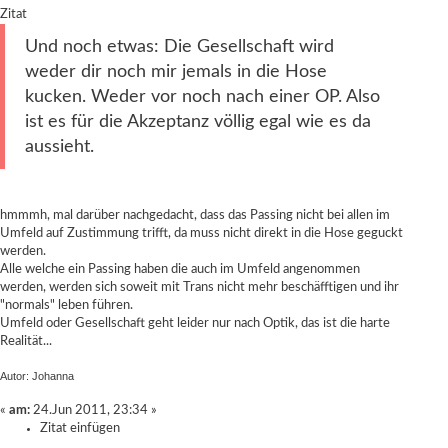
Zitat
Und noch etwas: Die Gesellschaft wird
weder dir noch mir jemals in die Hose
kucken. Weder vor noch nach einer OP. Also
ist es für die Akzeptanz völlig egal wie es da
aussieht.
hmmmh, mal darüber nachgedacht, dass das Passing nicht bei allen im
Umfeld auf Zustimmung trifft, da muss nicht direkt in die Hose geguckt
werden.
Alle welche ein Passing haben die auch im Umfeld angenommen
werden, werden sich soweit mit Trans nicht mehr beschäfftigen und ihr
"normals" leben führen.
Umfeld oder Gesellschaft geht leider nur nach Optik, das ist die harte
Realität...
Autor: Johanna
«
am:
24.Jun 2011, 23:34 »
Zitat einfügen