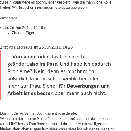
zu sein, dann wäre es doch wieder gespielt - wie die männliche Rolle
früher. Wir brauchen niemandem etwas zu beweisen.
Autor: triona
«
am:
26.Jun 2011, 16:48 »
Zitat einfügen
Zitat von: Leonie91 am 26.Jun 2011, 14:23
...
Vornamen
oder das Geschlecht
geändert,
also im Pass
. Und habe ich dadurch
Probleme? Nein, denn es macht mich
äußerlich kein bisschen weiblicher oder
mehr zur Frau. Sicher
für Bewerbungen und
Arbeit ist es besser,
aber mehr auch nicht.
Das mit der Arbeit ist doch das entscheidende.
Wenn sich der falsche Name (in den Papieren) nicht auf das Leben
ausschließlich als Frau über mehrere Jahre immer nachteiliger und
hinderlicherlicher ausgewirkt hätte, dann hätte ich mir den teuren und