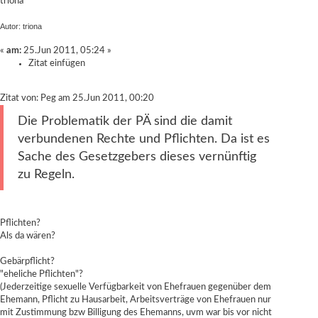
triona
Autor: triona
«
am:
25.Jun 2011, 05:24 »
Zitat einfügen
Zitat von: Peg am 25.Jun 2011, 00:20
Die Problematik der PÄ sind die damit
verbundenen Rechte und Pflichten. Da ist es
Sache des Gesetzgebers dieses vernünftig
zu Regeln.
Pflichten?
Als da wären?
Gebärpflicht?
"eheliche Pflichten"?
(Jederzeitige sexuelle Verfügbarkeit von Ehefrauen gegenüber dem
Ehemann, Pflicht zu Hausarbeit, Arbeitsverträge von Ehefrauen nur
mit Zustimmung bzw Billigung des Ehemanns, uvm war bis vor nicht