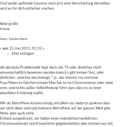
Und weder geltende Gesetze noch erst eine Verschärfung derselben
wird es für dich einfacher machen.
liebe grüße
triona
Autor: Davina-Marie
«
am:
25.Jun 2011, 01:32 »
Zitat einfügen
die absolute Probllematik liegt darin das TS oder ähnliches nicht
wissenschaftlich bewiesen werden kann.Es gibt keinen Test, oder
ähnlichen , welches bescheinigt, " ja , das stimmt, sie sind eine
Frau/Mann im falschen körper.Man hat xy/xx Chromosomen oder what
ever, und nichts außer Selbstfindung führt dazu dass es zu einer
plausiblen Erklärung ergibt.
Wir als Betroffene können einzig und allein nur dadurch punkten dass
wir nicht allein sind und mehrere Betroffene auf der ganzen Welt gibt.
Mehr aber auch nicht.
Einfach ausgedrückt, wir haben einen männlichen/weiblichen
Chromosomesatz und Körperliche gegebenheiten aber können nur mit