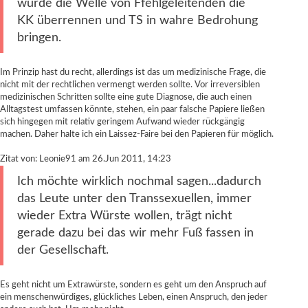
würde die Welle von Ffehlgeleitenden die
KK überrennen und TS in wahre Bedrohung
bringen.
Im Prinzip hast du recht, allerdings ist das um medizinische Frage, die
nicht mit der rechtlichen vermengt werden sollte. Vor irreversiblen
medizinischen Schritten sollte eine gute Diagnose, die auch einen
Alltagstest umfassen könnte, stehen, ein paar falsche Papiere ließen
sich hingegen mit relativ geringem Aufwand wieder rückgängig
machen. Daher halte ich ein Laissez-Faire bei den Papieren für möglich.
Zitat von: Leonie91 am 26.Jun 2011, 14:23
Ich möchte wirklich nochmal sagen...dadurch
das Leute unter den Transsexuellen, immer
wieder Extra Würste wollen, trägt nicht
gerade dazu bei das wir mehr Fuß fassen in
der Gesellschaft.
Es geht nicht um Extrawürste, sondern es geht um den Anspruch auf
ein menschenwürdiges, glückliches Leben, einen Anspruch, den jeder