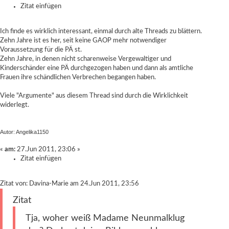
Zitat einfügen
Ich finde es wirklich interessant, einmal durch alte Threads zu blättern.
Zehn Jahre ist es her, seit keine GAOP mehr notwendiger
Voraussetzung für die PÄ st.
Zehn Jahre, in denen nicht scharenweise Vergewaltiger und
Kinderschänder eine PÄ durchgezogen haben und dann als amtliche
Frauen ihre schändlichen Verbrechen begangen haben.
Viele "Argumente" aus diesem Thread sind durch die Wirklichkeit
widerlegt.
Autor: Angelika1150
«
am:
27.Jun 2011, 23:06 »
Zitat einfügen
Zitat von: Davina-Marie am 24.Jun 2011, 23:56
Zitat
Tja, woher weiß Madame Neunmalklug