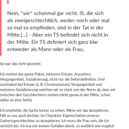
Nein, *wir* schonmal gar nicht. IS, die sich
als zweigeschlechtlich, weder-noch oder mal
so mal so empfinden, sind in der Tat in der
Mitte.[...] - Aber ein TS befindet sich nicht in
der Mitte. Ein TS definiert sich ganz klar
entweder als Mann oder als Frau,
So war das nicht gemeint.
Ich meinte das ganze Paket, inklusive Körper, Aussehen,
Vergangenheit, Sozialisierung, nicht nur die Selbstdefinition. Und
zumindest bei Körper (z. B. Chromosomen), Vergangenheit und
meistens Sozialisierung weichen wir so stark von der Norm ab, dass wir
zwischen den Geschlechtern stehen (nicht genau in der Mitte, schon
näher an eine Seite).
Ich empfehle, die Sache locker zu sehen. Wenn wir das akzeptieren,
fällt es uns auch leichter, im Charakter Eigenschaften unseres
Geburtsgeschlechtes zu akzeptieren. Ich muss die Frau sein, die ich
wirklich bin. Ich tue mir keinen Gefallen damit, so weiblich wie möglich