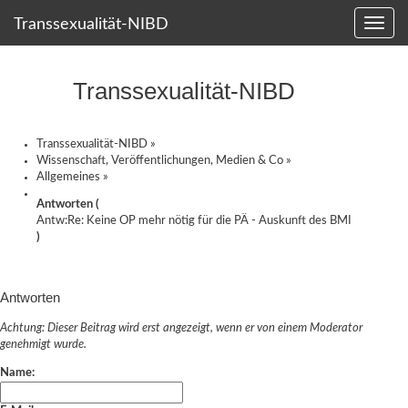
Transsexualität-NIBD
Transsexualität-NIBD
Transsexualität-NIBD
»
Wissenschaft, Veröffentlichungen, Medien & Co
»
Allgemeines
»
Antworten (
Antw:Re: Keine OP mehr nötig für die PÄ - Auskunft des BMI
)
Antworten
Achtung: Dieser Beitrag wird erst angezeigt, wenn er von einem Moderator
genehmigt wurde.
Name: