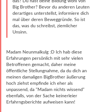
das? Du hast deine Bildung wohl von
Big Brother? Bevor du anderen Leuten
derartiges unterstellst, informiere dich
mal über deren Beweggründe. So ist
das, was du schreibst, ziemlicher
Unsinn.
Madam Neunmalkulg :D Ich hab diese
Erfahrungen persönlich mit sehr vielen
Betroffenen gemacht, daher meine
öffentliche Stellungnahme, da du dich an
meinen damaligen BigBrother äußerung
hoch ziehst empfinde ich eher als
unpassend, da "Madam nichts wissend"
ebenfalls, von der Sache keinerleier
Erfahrngsberichte aufweisen kann!