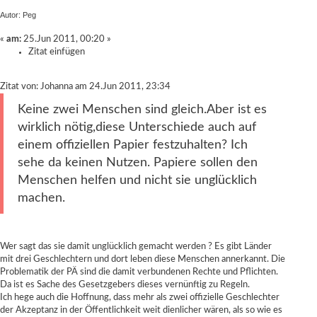
Autor: Peg
«
am:
25.Jun 2011, 00:20 »
Zitat einfügen
Zitat von: Johanna am 24.Jun 2011, 23:34
Keine zwei Menschen sind gleich.Aber ist es
wirklich nötig,diese Unterschiede auch auf
einem offiziellen Papier festzuhalten? Ich
sehe da keinen Nutzen. Papiere sollen den
Menschen helfen und nicht sie unglücklich
machen.
Wer sagt das sie damit unglücklich gemacht werden ? Es gibt Länder
mit drei Geschlechtern und dort leben diese Menschen annerkannt. Die
Problematik der PÄ sind die damit verbundenen Rechte und Pflichten.
Da ist es Sache des Gesetzgebers dieses vernünftig zu Regeln.
Ich hege auch die Hoffnung, dass mehr als zwei offizielle Geschlechter
der Akzeptanz in der Öffentlichkeit weit dienlicher wären, als so wie es