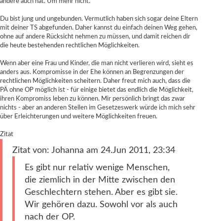
andere auch hat. Um mehr nicht.
Du bist jung und ungebunden. Vermutlich haben sich sogar deine Eltern
mit deiner TS abgefunden. Daher kannst du einfach deinen Weg gehen,
ohne auf andere Rücksicht nehmen zu müssen, und damit reichen dir
die heute bestehenden rechtlichen Möglichkeiten.
Wenn aber eine Frau und Kinder, die man nicht verlieren wird, sieht es
anders aus. Kompromisse in der Ehe können an Begrenzungen der
rechtlichen Möglichkeiten scheitern. Daher freut mich auch, dass die
PÄ ohne OP möglich ist - für einige bietet das endlich die Möglichkeit,
ihren Kompromiss leben zu können. Mir persönlich bringt das zwar
nichts - aber an anderen Stellen im Gesetzeswerk würde ich mich sehr
über Erleichterungen und weitere Möglichkeiten freuen.
Zitat
Zitat von: Johanna am 24.Jun 2011, 23:34
Es gibt nur relativ wenige Menschen,
die ziemlich in der Mitte zwischen den
Geschlechtern stehen. Aber es gibt sie.
Wir gehören dazu. Sowohl vor als auch
nach der OP.