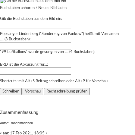
Buchstaben anhören
/
Neues Bild laden
Gib die Buchstaben aus dem Bild ein:
Popsänger Lindenberg ("Sonderzug von Pankow") heißt mit Vornamen
.... (3 Buchstaben):
"99 Luftballons" wurde gesungen von .... (4 Buchstaben):
BRD ist die Abkürzung für...:
Shortcuts: mit Alt+S Beitrag schreiben oder Alt+P für Vorschau
Zusammenfassung
Autor: Rabenmädchen
«
am:
17.Feb 2021, 18:05 »