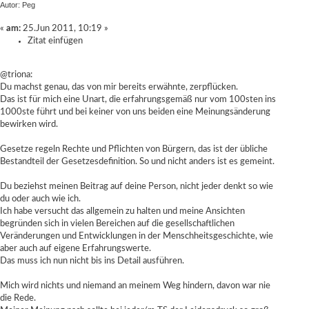
Autor: Peg
«
am:
25.Jun 2011, 10:19 »
Zitat einfügen
@triona:
Du machst genau, das von mir bereits erwähnte, zerpflücken.
Das ist für mich eine Unart, die erfahrungsgemäß nur vom 100sten ins
1000ste führt und bei keiner von uns beiden eine Meinungsänderung
bewirken wird.
Gesetze regeln Rechte und Pflichten von Bürgern, das ist der übliche
Bestandteil der Gesetzesdefinition. So und nicht anders ist es gemeint.
Du beziehst meinen Beitrag auf deine Person, nicht jeder denkt so wie
du oder auch wie ich.
Ich habe versucht das allgemein zu halten und meine Ansichten
begründen sich in vielen Bereichen auf die gesellschaftlichen
Veränderungen und Entwicklungen in der Menschheitsgeschichte, wie
aber auch auf eigene Erfahrungswerte.
Das muss ich nun nicht bis ins Detail ausführen.
Mich wird nichts und niemand an meinem Weg hindern, davon war nie
die Rede.