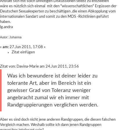
Anstatt sich mit solch unnötigen Diskussionen selbst zu entzweien
wäre es nützlich sich einmal mit den "wissenschaftlichen" Ergüssen der
Deutschen Sexualexperten zu beschäftigen ,die einen Abkopplung vom
internationalen Sandart und somit zu den MDS -Richtlinien geführt
haben.
lg.andra
Autor: Johanna
«
am:
27.Jun 2011, 17:08 »
Zitat einfügen
Zitat von: Davina-Marie am 24.Jun 2011, 23:56
Was ich bewundere ist deiner leider zu
tolerante Art, aber im Bereich ist ein
gewisser Grad von Toleranz weniger
angebracht zumal wir eh immer mit
Randgruppierungen verglichen werden.
Aber es sind doch nicht jene anderen Randgruppen, die diesen falschen
Vergleich machen. Weshalb sollte ich dann jenen Randgruppen